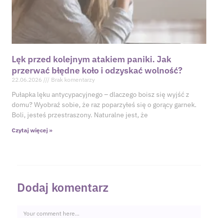
Lęk przed kolejnym atakiem paniki. Jak
przerwać błędne koło i odzyskać wolność?
22.06.2026
Brak komentarzy
Pułapka lęku antycypacyjnego – dlaczego boisz się wyjść z
domu? Wyobraź sobie, że raz poparzyłeś się o gorący garnek.
Boli, jesteś przestraszony. Naturalne jest, że
Czytaj więcej »
Dodaj komentarz