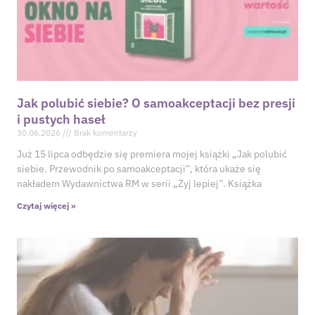
Jak polubić siebie? O samoakceptacji bez presji
i pustych haseł
30.06.2026
Brak komentarzy
Już 15 lipca odbędzie się premiera mojej książki „Jak polubić
siebie. Przewodnik po samoakceptacji”, która ukaże się
nakładem Wydawnictwa RM w serii „Żyj lepiej”. Książka
Czytaj więcej »