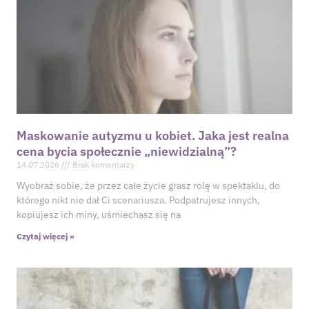
Maskowanie autyzmu u kobiet. Jaka jest realna
cena bycia społecznie „niewidzialną”?
14.07.2026
Brak komentarzy
Wyobraź sobie, że przez całe życie grasz rolę w spektaklu, do
którego nikt nie dał Ci scenariusza. Podpatrujesz innych,
kopiujesz ich miny, uśmiechasz się na
Czytaj więcej »