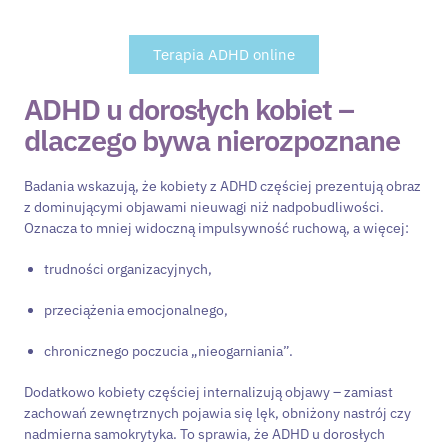
Terapia ADHD online
ADHD u dorosłych kobiet –
dlaczego bywa nierozpoznane
Badania wskazują, że kobiety z ADHD częściej prezentują obraz
z dominującymi objawami nieuwagi niż nadpobudliwości.
Oznacza to mniej widoczną impulsywność ruchową, a więcej:
trudności organizacyjnych,
przeciążenia emocjonalnego,
chronicznego poczucia „nieogarniania”.
Dodatkowo kobiety częściej internalizują objawy – zamiast
zachowań zewnętrznych pojawia się lęk, obniżony nastrój czy
nadmierna samokrytyka. To sprawia, że ADHD u dorosłych