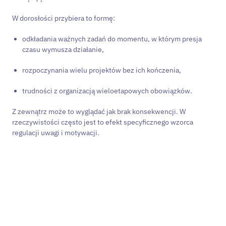
W dorosłości przybiera to formę:
odkładania ważnych zadań do momentu, w którym presja
czasu wymusza działanie,
rozpoczynania wielu projektów bez ich kończenia,
trudności z organizacją wieloetapowych obowiązków.
Z zewnątrz może to wyglądać jak brak konsekwencji. W
rzeczywistości często jest to efekt specyficznego wzorca
regulacji uwagi i motywacji.
Zastanawiasz się nad
diagnozą ADHD?