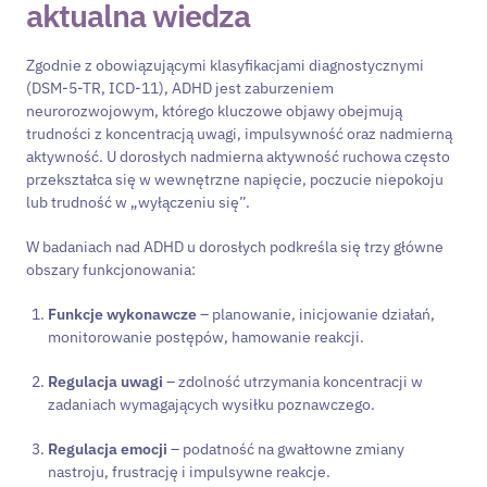
aktualna wiedza
Zgodnie z obowiązującymi klasyfikacjami diagnostycznymi
(DSM-5-TR, ICD-11), ADHD jest zaburzeniem
neurorozwojowym, którego kluczowe objawy obejmują
trudności z koncentracją uwagi, impulsywność oraz nadmierną
aktywność. U dorosłych nadmierna aktywność ruchowa często
przekształca się w wewnętrzne napięcie, poczucie niepokoju
lub trudność w „wyłączeniu się”.
W badaniach nad ADHD u dorosłych podkreśla się trzy główne
obszary funkcjonowania:
Funkcje wykonawcze
– planowanie, inicjowanie działań,
monitorowanie postępów, hamowanie reakcji.
Regulacja uwagi
– zdolność utrzymania koncentracji w
zadaniach wymagających wysiłku poznawczego.
Regulacja emocji
– podatność na gwałtowne zmiany
nastroju, frustrację i impulsywne reakcje.