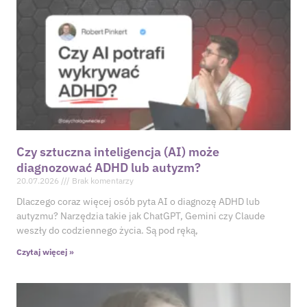
Czy sztuczna inteligencja (AI) może
diagnozować ADHD lub autyzm?
20.07.2026
Brak komentarzy
Dlaczego coraz więcej osób pyta AI o diagnozę ADHD lub
autyzmu? Narzędzia takie jak ChatGPT, Gemini czy Claude
weszły do codziennego życia. Są pod ręką,
Czytaj więcej »