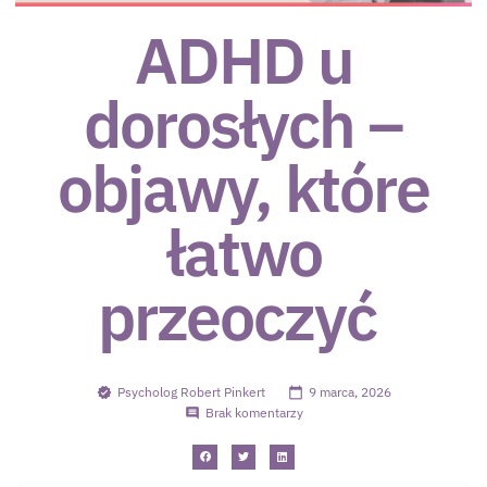
ADHD u
dorosłych –
objawy, które
łatwo
przeoczyć
Psycholog Robert Pinkert
9 marca, 2026
Brak komentarzy