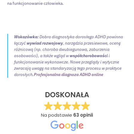
na funkcjonowanie człowieka.
Wskazówka:
Dobra diagnostyka dorosłego ADHD powinna
łączyć
wywiad rozwojowy
, narzędzia przesiewowe, ocenę
różnicową (np. choroba dwubiegunowa, zaburzenia
osobowości), a także wgląd w
współchorobowości
i
funkcjonowanie wykonawcze. Nowe przeglądy i wytyczne
zwracają uwagę na standaryzację tego procesu w praktyce
dorosłych.
Profesjonalna diagnoza ADHD online
DOSKONAŁA
Na podstawie
63 opinii