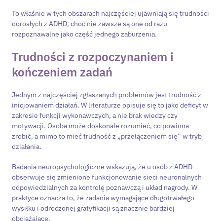
To właśnie w tych obszarach najczęściej ujawniają się trudności
dorosłych z ADHD, choć nie zawsze są one od razu
rozpoznawalne jako część jednego zaburzenia.
Trudności z rozpoczynaniem i
kończeniem zadań
Jednym z najczęściej zgłaszanych problemów jest trudność z
inicjowaniem działań. W literaturze opisuje się to jako deficyt w
zakresie funkcji wykonawczych, a nie brak wiedzy czy
motywacji. Osoba może doskonale rozumieć, co powinna
zrobić, a mimo to mieć trudność z „przełączeniem się” w tryb
działania.
Badania neuropsychologiczne wskazują, że u osób z ADHD
obserwuje się zmienione funkcjonowanie sieci neuronalnych
odpowiedzialnych za kontrolę poznawczą i układ nagrody. W
praktyce oznacza to, że zadania wymagające długotrwałego
wysiłku i odroczonej gratyfikacji są znacznie bardziej
obciążające.