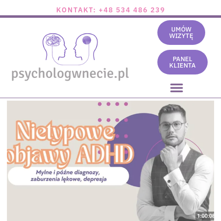
KONTAKT: +48 534 486 239
UMÓW
WIZYTĘ
PANEL
KLIENTA