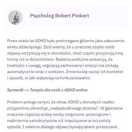
Psycholog Robert Pinkert
Przez wiele lat ADHD było postrzegane głównie jako zaburzenie
wieku dziecięcego. Dziś wiemy, że u znacznej części osób
objawy utrzymują się w dorosłości, choć często przyjmują inną
formę niż w dzieciństwie. Badania podłużne pokazują, że
trudności z uwagą, regulacją zachowania i emocji nie znikają
automatycznie wraz z wiekiem. Zmienia się raczej ich kontekst
i sposób, w jaki wpływają na funkcjonowanie.
Sprawdź—> Terapia dla osób z ADHD online
Problem polega na tym, że obraz ADHD u dorosłych rzadko
przypomina stereotyp „nadpobudliwego dziecka”. W gabinecie
znacznie częściej widzę osoby zmęczone, przeciążone i
nadmiernie samokrytyczne niż impulsywne w oczywisty
sposób. I właśnie dlatego objawy bywają latami przeoczane.