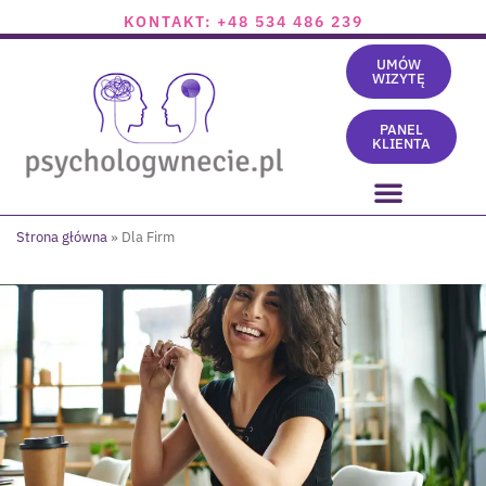
KONTAKT: +48 534 486 239
UMÓW
WIZYTĘ
PANEL
KLIENTA
Strona główna
»
Dla Firm