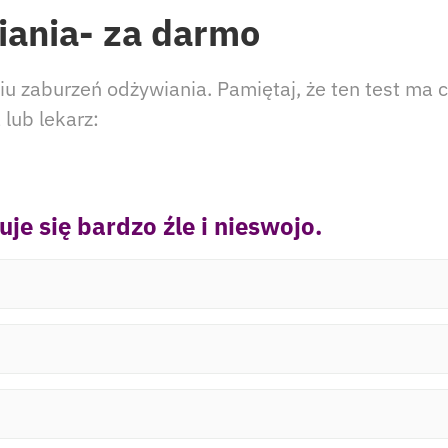
iania- za darmo
 zaburzeń odżywiania. Pamiętaj, że ten test ma c
lub lekarz:
je się bardzo źle i nieswojo.