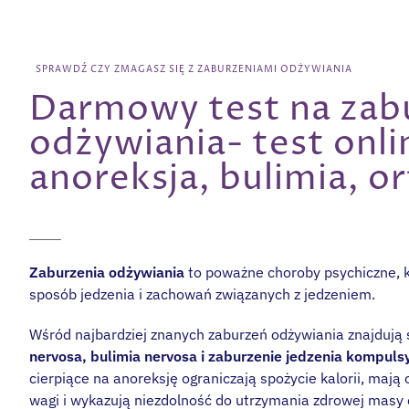
SPRAWDŹ CZY ZMAGASZ SIĘ Z ZABURZENIAMI ODŻYWIANIA
Darmowy test na zab
odżywiania- test onli
anoreksja, bulimia, o
Zaburzenia odżywiania
to poważne choroby psychiczne, 
sposób jedzenia i zachowań związanych z jedzeniem.
Wśród najbardziej znanych zaburzeń odżywiania znajdują 
nervosa, bulimia nervosa i zaburzenie jedzenia kompul
cierpiące na anoreksję ograniczają spożycie kalorii, mają
wagi i wykazują niezdolność do utrzymania zdrowej masy c