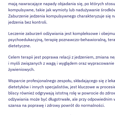
mają nawracające napady objadania się, po których stosu
kompulsywne, takie jak wymioty lub nadużywanie środków
Zaburzenie jedzenia kompulsywnego charakteryzuje się
jedzenia bez kontroli.
Leczenie zaburzeń odżywiania jest kompleksowe i obejmu
psychoedukacyjną, terapię poznawczo-behawioralną, terap
dietetyczne.
Celem terapii jest poprawa relacji z jedzeniem, zmiana 
i myśli związanych z wagą i wyglądem oraz wypracowani
żywieniowych.
Wsparcie profesjonalnego zespołu, składającego się z lek
dietetyków i innych specjalistów, jest kluczowe w procesie
bliscy również odgrywają istotną rolę w powrocie do zdro
odżywiania może być długotrwałe, ale przy odpowiednim w
szansa na poprawę i zdrowy powrót do normalności.