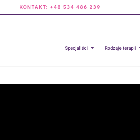
KONTAKT: +48 534 486 239
Specjaliści
Rodzaje terapii