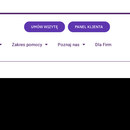
UMÓW WIZYTĘ
PANEL KLIENTA
Zakres pomocy
Poznaj nas
Dla Firm