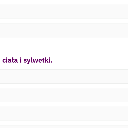
iała i sylwetki.