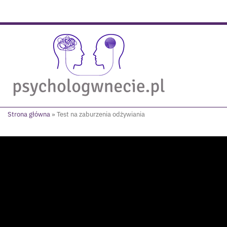
Strona główna
»
Test na zaburzenia odżywiania