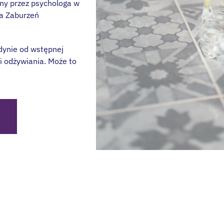
ony przez psychologa w
ia Zaburzeń
edynie od wstępnej
 odżywiania. Może to