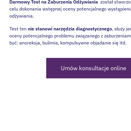
Darmowy Test na Zaburzenia Odżywiania
został stworz
celu dokonania wstępnej oceny potencjalnego wystąpien
odżywiania.
Test ten
nie stanowi narzędzia diagnostycznego
, służy j
oceny potencjalnego problemu związanego z zaburzeniami
być: anoreksja, bulimia, kompulsywne objadanie się itd.
Umów konsultacje online