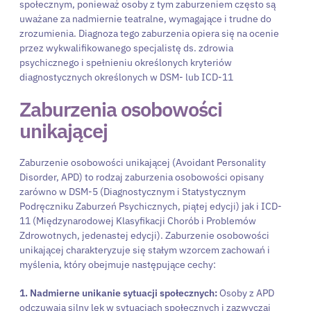
społecznym, ponieważ osoby z tym zaburzeniem często są
uważane za nadmiernie teatralne, wymagające i trudne do
zrozumienia. Diagnoza tego zaburzenia opiera się na ocenie
przez wykwalifikowanego specjalistę ds. zdrowia
psychicznego i spełnieniu określonych kryteriów
diagnostycznych określonych w DSM- lub ICD-11
Zaburzenia osobowości
unikającej
Zaburzenie osobowości unikającej (Avoidant Personality
Disorder, APD) to rodzaj zaburzenia osobowości opisany
zarówno w DSM-5 (Diagnostycznym i Statystycznym
Podręczniku Zaburzeń Psychicznych, piątej edycji) jak i ICD-
11 (Międzynarodowej Klasyfikacji Chorób i Problemów
Zdrowotnych, jedenastej edycji). Zaburzenie osobowości
unikającej charakteryzuje się stałym wzorcem zachowań i
myślenia, który obejmuje następujące cechy:
1. Nadmierne unikanie sytuacji społecznych:
Osoby z APD
odczuwają silny lęk w sytuacjach społecznych i zazwyczaj