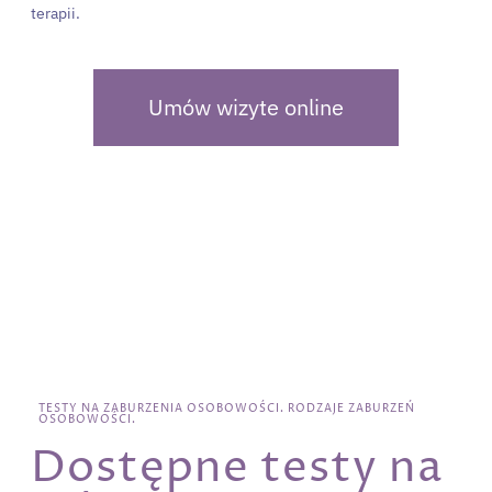
terapii.
Umów wizyte online
TESTY NA ZABURZENIA OSOBOWOŚCI. RODZAJE ZABURZEŃ
OSOBOWOŚCI.
Dostępne testy na