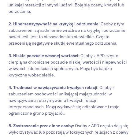
unikają interakcji z innymi ludźmi. Boją się oceny, krytyki lub
odrzucenia.
2. Hipersensytywność na krytykę i odrzucenie
: Osoby z tym
zaburzeniem są nadmiernie wrażliwe na krytykę i odrzucenie,
nawet jeśli jest to niezasadne lub niewielkie. Często
przeceniają negatywne skutki ewentualnego odrzucenia.
3. Niskie poczucie własnej wartości:
Osoby z APD często
cierpią na chroniczne poczucie niskiej wartości i niepewności
w swoich zdolnościach społecznych. Mogą być bardzo
krytyczne wobec siebie.
4. Trudności w nawiązywaniu trwałych relacji
: Osoby z
zaburzeniem osobowości unikającej mają trudności w
nawiązywaniu i utrzymywaniu trwałych relacji
interpersonalnych. Mogą wydawać się odizolowane i mają
ograniczone grono przyjaciół.
5. Zastraszanie przez inne osoby:
Osoby z APD często dają się
wykorzystywać lub pozostają w toksycznych relacjach z obawy