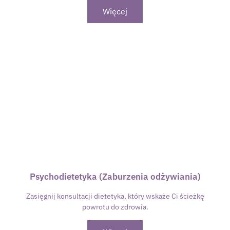
Więcej
Psychodietetyka (Zaburzenia odżywiania)
Zasięgnij konsultacji dietetyka, który wskaże Ci ścieżkę
powrotu do zdrowia.