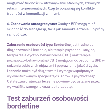
mogą mieć trudności w utrzymywaniu stabilnych, zdrowych
relacji interpersonalnych. Często pojawiają się konflikty i
trudności w komunikacji z innymi.
6.
Zachowania autoagresywne:
Osoby z BPD mogą mieć
skłonność do autoagresji, takie jak samookaleczanie lub próby
samobójcze.
Zaburzenie osobowości typu Borderline
jest trudne do
diagnozowania i leczenia, ale terapia psychoedukacyjna,
terapia dialektyczno-behawioralna (DBT) oraz terapia
poznawczo-behawioralna (CBT) mogą pomóc osobom z BPD w
radzeniu sobie z ich objawami i poprawieniu jakości życia.
Leczenie może być długotrwałe i wymaga współpracy z
wykwalifikowanym specjalistą ds. zdrowia psychicznego.
Ostateczna diagnoza i leczenie powinny być ustalane przez
wykwalifikowanego lekarza lub terapeutę.
Test zaburzeń osobowości
borderline