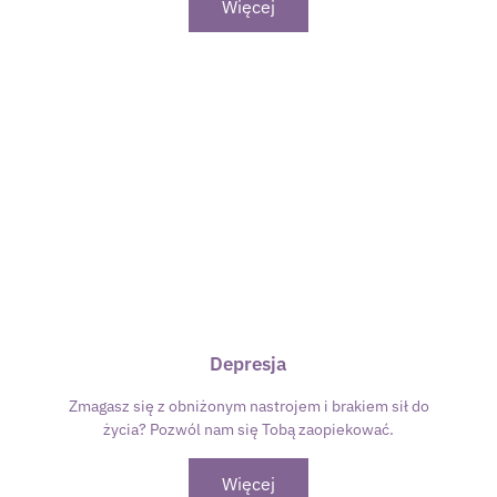
Więcej
Depresja
Zmagasz się z obniżonym nastrojem i brakiem sił do
życia? Pozwól nam się Tobą zaopiekować.
Więcej