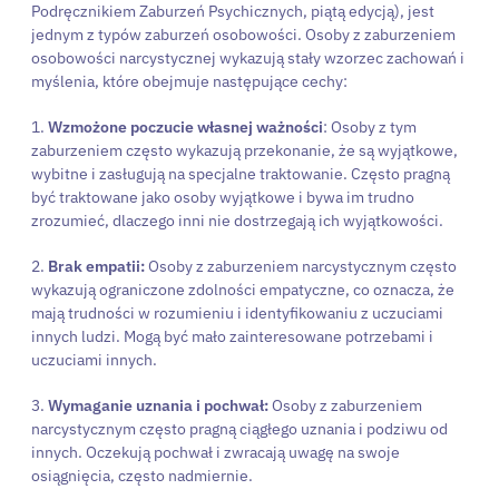
Podręcznikiem Zaburzeń Psychicznych, piątą edycją), jest
jednym z typów zaburzeń osobowości. Osoby z zaburzeniem
osobowości narcystycznej wykazują stały wzorzec zachowań i
myślenia, które obejmuje następujące cechy:
1.
Wzmożone poczucie własnej ważności
: Osoby z tym
zaburzeniem często wykazują przekonanie, że są wyjątkowe,
wybitne i zasługują na specjalne traktowanie. Często pragną
być traktowane jako osoby wyjątkowe i bywa im trudno
zrozumieć, dlaczego inni nie dostrzegają ich wyjątkowości.
2.
Brak empatii:
Osoby z zaburzeniem narcystycznym często
wykazują ograniczone zdolności empatyczne, co oznacza, że
mają trudności w rozumieniu i identyfikowaniu z uczuciami
innych ludzi. Mogą być mało zainteresowane potrzebami i
uczuciami innych.
3.
Wymaganie uznania i pochwał:
Osoby z zaburzeniem
narcystycznym często pragną ciągłego uznania i podziwu od
innych. Oczekują pochwał i zwracają uwagę na swoje
osiągnięcia, często nadmiernie.