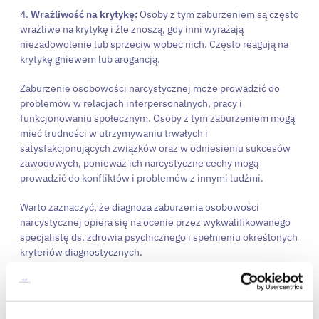
4.
Wrażliwość na krytykę:
Osoby z tym zaburzeniem są często
wrażliwe na krytykę i źle znoszą, gdy inni wyrażają
niezadowolenie lub sprzeciw wobec nich. Często reagują na
krytykę gniewem lub arogancją.
Zaburzenie osobowości narcystycznej może prowadzić do
problemów w relacjach interpersonalnych, pracy i
funkcjonowaniu społecznym. Osoby z tym zaburzeniem mogą
mieć trudności w utrzymywaniu trwałych i
satysfakcjonujących związków oraz w odniesieniu sukcesów
zawodowych, ponieważ ich narcystyczne cechy mogą
prowadzić do konfliktów i problemów z innymi ludźmi.
Warto zaznaczyć, że diagnoza zaburzenia osobowości
narcystycznej opiera się na ocenie przez wykwalifikowanego
specjalistę ds. zdrowia psychicznego i spełnieniu określonych
kryteriów diagnostycznych.
Test zaburzeń osobowości
narcystycznej