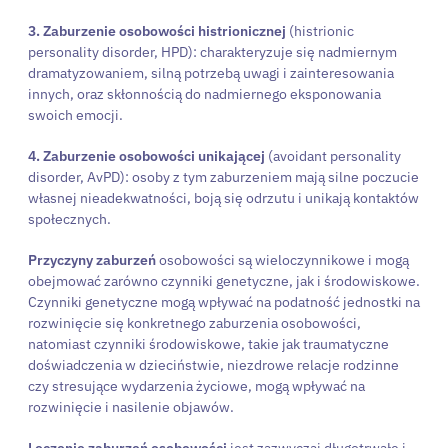
3. Zaburzenie osobowości histrionicznej
(histrionic
personality disorder, HPD): charakteryzuje się nadmiernym
dramatyzowaniem, silną potrzebą uwagi i zainteresowania
innych, oraz skłonnością do nadmiernego eksponowania
swoich emocji.
4. Zaburzenie osobowości unikającej
(avoidant personality
disorder, AvPD): osoby z tym zaburzeniem mają silne poczucie
własnej nieadekwatności, boją się odrzutu i unikają kontaktów
społecznych.
Przyczyny zaburzeń
osobowości są wieloczynnikowe i mogą
obejmować zarówno czynniki genetyczne, jak i środowiskowe.
Czynniki genetyczne mogą wpływać na podatność jednostki na
rozwinięcie się konkretnego zaburzenia osobowości,
natomiast czynniki środowiskowe, takie jak traumatyczne
doświadczenia w dzieciństwie, niezdrowe relacje rodzinne
czy stresujące wydarzenia życiowe, mogą wpływać na
rozwinięcie i nasilenie objawów.