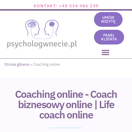
KONTAKT: +48 534 486 239
UMÓW
WIZYTĘ
PANEL
KLIENTA
Strona główna
»
Coaching online
Coaching online - Coach
biznesowy online | Life
coach online