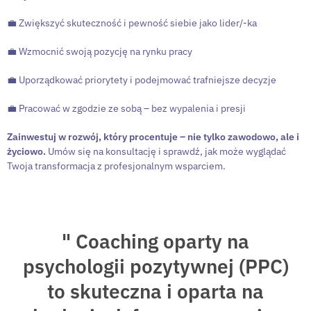
💼 Zwiększyć skuteczność i pewność siebie jako lider/-ka
💼 Wzmocnić swoją pozycję na rynku pracy
💼 Uporządkować priorytety i podejmować trafniejsze decyzje
💼 Pracować w zgodzie ze sobą – bez wypalenia i presji
Zainwestuj w rozwój, który procentuje – nie tylko zawodowo, ale i
życiowo.
Umów się na konsultację i sprawdź, jak może wyglądać
Twoja transformacja z profesjonalnym wsparciem.
" Coaching oparty na
psychologii pozytywnej (PPC)
to skuteczna i oparta na