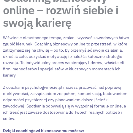
online – rozwiń siebie i
swoją karierę
W świecie nieustannego tempa, zmian i wyzwań zawodowych łatwo
zgubić kierunek. Coaching biznesowy online to przestrzeń, w której
zatrzymasz się na chwilę – po to, by przemyśleć swoje działania,
określić cele, odzyskać motywację i znaleźć skuteczne strategie
rozwoju. To indywidualny proces wspierający liderów, właścicieli
firm, menedżerów i specjalistów w kluczowych momentach ich
kariery.
Z coachami psychologwnecie.pl możesz pracować nad poprawą
efektywności, zarządzaniem zespołem, komunikacją, budowaniem
odporności psychicznej czy planowaniem dalszej ścieżki
zawodowej. Spotkania odbywają się w wygodnej formule online, a
ich treść jest zawsze dostosowana do Twoich realnych potrzeb i
celów.
Dzięki coachingowi biznesowemu możesz: