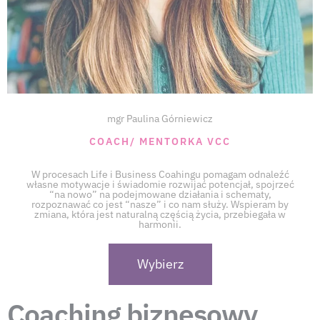
mgr Paulina Górniewicz
COACH/ MENTORKA VCC
W procesach Life i Business Coahingu pomagam odnaleźć
własne motywacje i świadomie rozwijać potencjał, spojrzeć
“na nowo” na podejmowane działania i schematy,
rozpoznawać co jest “nasze” i co nam służy. Wspieram by
zmiana, która jest naturalną częścią życia, przebiegała w
harmonii.
Wybierz
Coaching biznesowy