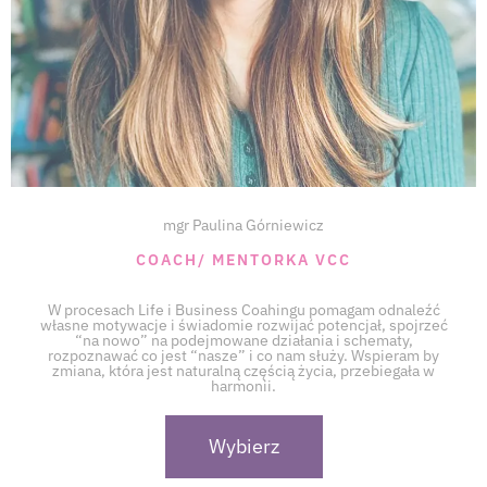
mgr Paulina Górniewicz
COACH/ MENTORKA VCC
W procesach Life i Business Coahingu pomagam odnaleźć
własne motywacje i świadomie rozwijać potencjał, spojrzeć
“na nowo” na podejmowane działania i schematy,
rozpoznawać co jest “nasze” i co nam służy. Wspieram by
zmiana, która jest naturalną częścią życia, przebiegała w
harmonii.
Wybierz