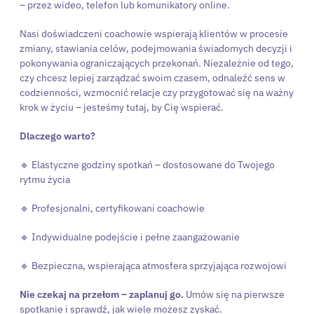
– przez wideo, telefon lub komunikatory online.
Nasi doświadczeni coachowie wspierają klientów w procesie
zmiany, stawiania celów, podejmowania świadomych decyzji i
pokonywania ograniczających przekonań. Niezależnie od tego,
czy chcesz lepiej zarządzać swoim czasem, odnaleźć sens w
codzienności, wzmocnić relacje czy przygotować się na ważny
krok w życiu – jesteśmy tutaj, by Cię wspierać.
Dlaczego warto?
🔹 Elastyczne godziny spotkań – dostosowane do Twojego
rytmu życia
🔹 Profesjonalni, certyfikowani coachowie
🔹 Indywidualne podejście i pełne zaangażowanie
🔹 Bezpieczna, wspierająca atmosfera sprzyjająca rozwojowi
Nie czekaj na przełom – zaplanuj go.
Umów się na pierwsze
spotkanie i sprawdź, jak wiele możesz zyskać.