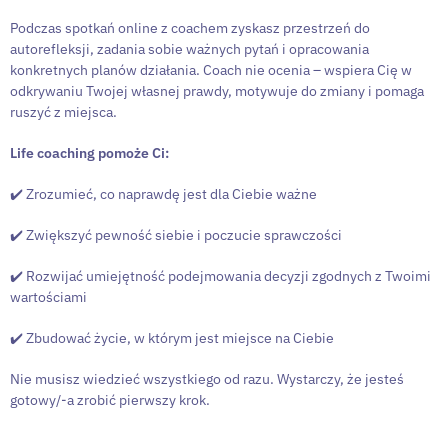
Podczas spotkań online z coachem zyskasz przestrzeń do
autorefleksji, zadania sobie ważnych pytań i opracowania
konkretnych planów działania. Coach nie ocenia – wspiera Cię w
odkrywaniu Twojej własnej prawdy, motywuje do zmiany i pomaga
ruszyć z miejsca.
Life coaching pomoże Ci:
✔️ Zrozumieć, co naprawdę jest dla Ciebie ważne
✔️ Zwiększyć pewność siebie i poczucie sprawczości
✔️ Rozwijać umiejętność podejmowania decyzji zgodnych z Twoimi
wartościami
✔️ Zbudować życie, w którym jest miejsce na Ciebie
Nie musisz wiedzieć wszystkiego od razu. Wystarczy, że jesteś
gotowy/-a zrobić pierwszy krok.