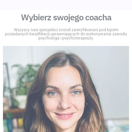
Wybierz swojego coacha
Wszyscy nasi specjaliści zostali zweryfikowani pod kątem
posiadanych kwalifikacji uprawniających do wykonywania zawodu
psychologa i psychoterapeuty.