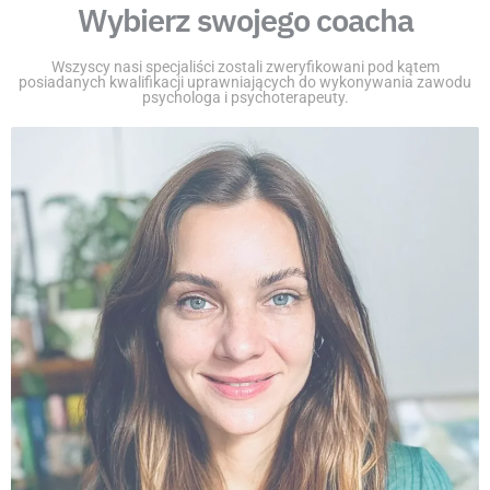
Wybierz swojego coacha
Wszyscy nasi specjaliści zostali zweryfikowani pod kątem
posiadanych kwalifikacji uprawniających do wykonywania zawodu
psychologa i psychoterapeuty.