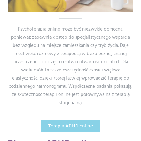
Psychoterapia online może być niezwykle pomocna,
ponieważ zapewnia dostęp do specjalistycznego wsparcia
bez względu na miejsce zamieszkania czy tryb życia. Daje
możliwość rozmowy z terapeutą w bezpiecznej, znanej
przestrzeni — co często ułatwia otwartość i komfort. Dla
wielu osób to także oszczędność czasu i większa
elastyczność, dzięki której łatwiej wprowadzić terapię do
codziennego harmonogramu. Współczesne badania pokazują,
że skuteczność terapii online jest porównywalna z terapią
stacjonarną.
Terapia ADHD online