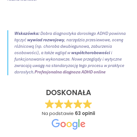
Wskazówka:
Dobra diagnostyka dorosłego ADHD powinna
łączyć
wywiad rozwojowy
, narzędzia przesiewowe, ocenę
różnicową (np. choroba dwubiegunowa, zaburzenia
osobowości), a także wgląd w
współchorobowości
i
funkcjonowanie wykonawcze. Nowe przeglądy i wytyczne
zwracają uwagę na standaryzację tego procesu w praktyce
dorosłych.
Profesjonalna diagnoza ADHD online
DOSKONAŁA
Na podstawie
63 opinii