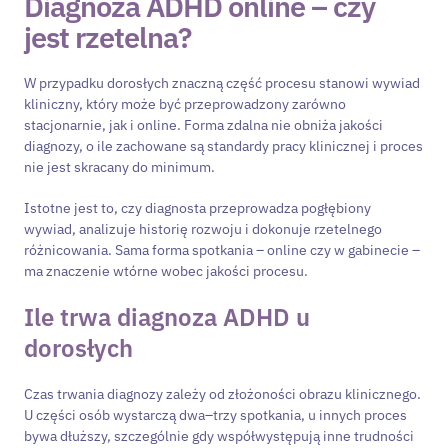
Diagnoza ADHD online
– czy
jest rzetelna?
W przypadku dorosłych znaczną część procesu stanowi wywiad
kliniczny, który może być przeprowadzony zarówno
stacjonarnie, jak i online. Forma zdalna nie obniża jakości
diagnozy, o ile zachowane są standardy pracy klinicznej i proces
nie jest skracany do minimum.
Istotne jest to, czy diagnosta przeprowadza pogłębiony
wywiad, analizuje historię rozwoju i dokonuje rzetelnego
różnicowania. Sama forma spotkania – online czy w gabinecie –
ma znaczenie wtórne wobec jakości procesu.
Ile trwa diagnoza ADHD u
dorosłych
Czas trwania diagnozy zależy od złożoności obrazu klinicznego.
U części osób wystarczą dwa–trzy spotkania, u innych proces
bywa dłuższy, szczególnie gdy współwystępują inne trudności