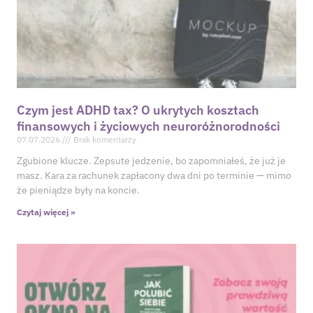
Czym jest ADHD tax? O ukrytych kosztach
finansowych i życiowych neuroróżnorodności
07.07.2026
Brak komentarzy
Zgubione klucze. Zepsute jedzenie, bo zapomniałeś, że już je
masz. Kara za rachunek zapłacony dwa dni po terminie — mimo
że pieniądze były na koncie.
Czytaj więcej »