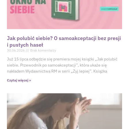
Jak polubić siebie? O samoakceptacji bez presji
i pustych haseł
30.06.2026
Brak komentarzy
Już 15 lipca odbędzie się premiera mojej książki „Jak polubić
siebie. Przewodnik po samoakceptacji”, która ukaże się
nakładem Wydawnictwa RM w serii „Żyj lepiej”. Książka
Czytaj więcej »