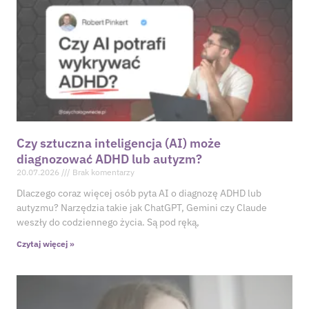
Czy sztuczna inteligencja (AI) może
diagnozować ADHD lub autyzm?
20.07.2026
Brak komentarzy
Dlaczego coraz więcej osób pyta AI o diagnozę ADHD lub
autyzmu? Narzędzia takie jak ChatGPT, Gemini czy Claude
weszły do codziennego życia. Są pod ręką,
Czytaj więcej »