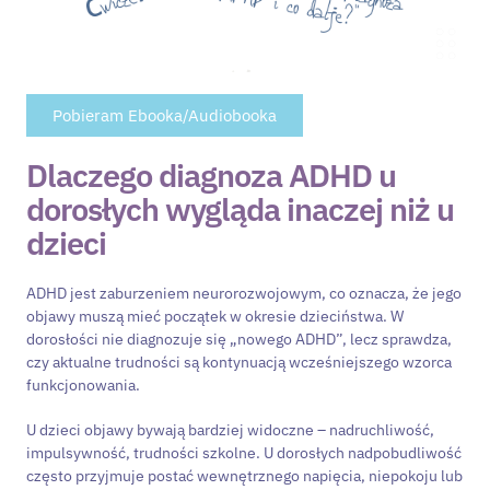
Pobieram Ebooka/Audiobooka
Dlaczego diagnoza ADHD u
dorosłych wygląda inaczej niż u
dzieci
ADHD jest zaburzeniem neurorozwojowym, co oznacza, że jego
objawy muszą mieć początek w okresie dzieciństwa. W
dorosłości nie diagnozuje się „nowego ADHD”, lecz sprawdza,
czy aktualne trudności są kontynuacją wcześniejszego wzorca
funkcjonowania.
U dzieci objawy bywają bardziej widoczne – nadruchliwość,
impulsywność, trudności szkolne. U dorosłych nadpobudliwość
często przyjmuje postać wewnętrznego napięcia, niepokoju lub