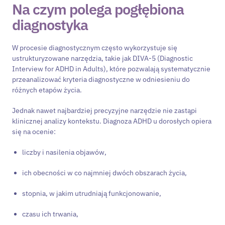
Na czym polega pogłębiona
diagnostyka
W procesie diagnostycznym często wykorzystuje się
ustrukturyzowane narzędzia, takie jak DIVA-5 (Diagnostic
Interview for ADHD in Adults), które pozwalają systematycznie
przeanalizować kryteria diagnostyczne w odniesieniu do
różnych etapów życia.
Jednak nawet najbardziej precyzyjne narzędzie nie zastąpi
klinicznej analizy kontekstu. Diagnoza ADHD u dorosłych opiera
się na ocenie:
liczby i nasilenia objawów,
ich obecności w co najmniej dwóch obszarach życia,
stopnia, w jakim utrudniają funkcjonowanie,
czasu ich trwania,