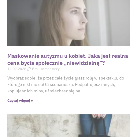
Maskowanie autyzmu u kobiet. Jaka jest realna
cena bycia społecznie „niewidzialną”?
14.07.2026
Brak komentarzy
Wyobraź sobie, że przez całe życie grasz rolę w spektaklu, do
którego nikt nie dał Ci scenariusza. Podpatrujesz innych,
kopiujesz ich miny, uśmiechasz się na
Czytaj więcej »