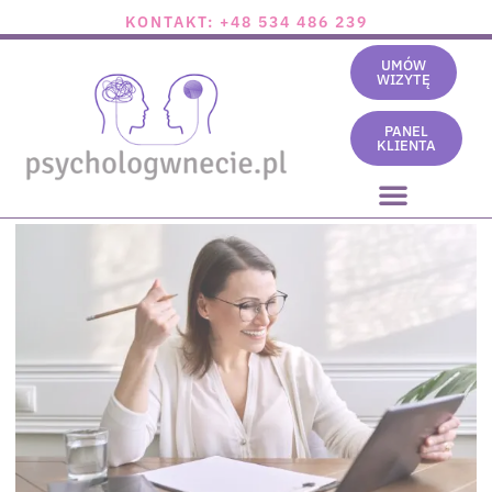
KONTAKT: +48 534 486 239
UMÓW
WIZYTĘ
PANEL
KLIENTA