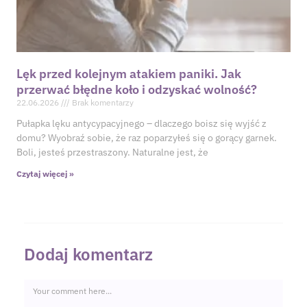
Lęk przed kolejnym atakiem paniki. Jak
przerwać błędne koło i odzyskać wolność?
22.06.2026
Brak komentarzy
Pułapka lęku antycypacyjnego – dlaczego boisz się wyjść z
domu? Wyobraź sobie, że raz poparzyłeś się o gorący garnek.
Boli, jesteś przestraszony. Naturalne jest, że
Czytaj więcej »
Dodaj komentarz