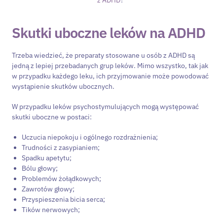
Skutki uboczne leków na ADHD
Trzeba wiedzieć, że preparaty stosowane u osób z ADHD są
jedną z lepiej przebadanych grup leków. Mimo wszystko, tak jak
w przypadku każdego leku, ich przyjmowanie może powodować
wystąpienie skutków ubocznych.
W przypadku leków psychostymulujących mogą występować
skutki uboczne w postaci:
Uczucia niepokoju i ogólnego rozdrażnienia;
Trudności z zasypianiem;
Spadku apetytu;
Bólu głowy;
Problemów żołądkowych;
Zawrotów głowy;
Przyspieszenia bicia serca;
Tików nerwowych;