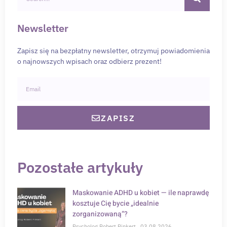
Newsletter
Zapisz się na bezpłatny newsletter, otrzymuj powiadomienia
o najnowszych wpisach oraz odbierz prezent!
ZAPISZ
Pozostałe artykuły
Maskowanie ADHD u kobiet — ile naprawdę
kosztuje Cię bycie „idealnie
zorganizowaną”?
Psycholog Robert Pinkert
03.08.2026