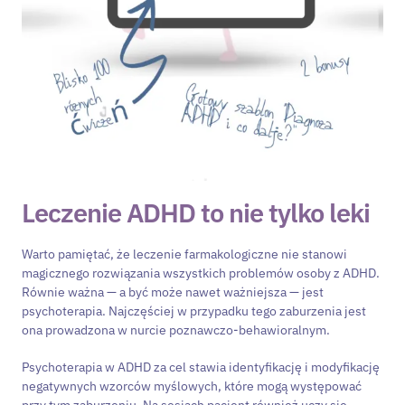
Leczenie ADHD to nie tylko leki
Warto pamiętać, że leczenie farmakologiczne nie stanowi
magicznego rozwiązania wszystkich problemów osoby z ADHD.
Równie ważna — a być może nawet ważniejsza — jest
psychoterapia. Najczęściej w przypadku tego zaburzenia jest
ona prowadzona w nurcie poznawczo-behawioralnym.
Psychoterapia w ADHD za cel stawia identyfikację i modyfikację
negatywnych wzorców myślowych, które mogą występować
przy tym zaburzeniu. Na sesjach pacjent również uczy się