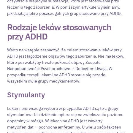
oczywiście niejedyna substancja, która jest stosowania przy
leczeniu tego zaburzenia. W poniższym artykule wyjaśniamy,
jak działają leki z poszczególnych grup stosowane przy ADHD.
Rodzaje leków stosowanych
przy ADHD
Warto na wstępie zaznaczyć, że celem stosowania leków przy
ADHD jest łagodzenie objawów tego zaburzenia. Nie ma leków,
które pozwalałyby trwale pokonać objawy Zespołu
Nadpobudliwości Psychoruchowej z Deficytem Uwagi. W
przypadku terapii lekami na ADHD stosuje się przede
wszystkim dwie grupy medykamentów.
Stymulanty
Lekami pierwszego wyboru w przypadku ADHD są te z grupy
stymulantów. Ich działanie opiera się na zwiększaniu poziomu
dopaminy w mózgu. W lekach na ADHD jest zawarty
metylofenidat — pochodna amfetaminy. U wielu osób fakt ten