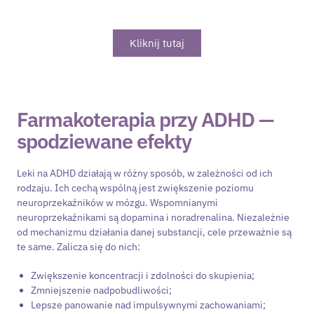
trudnej sytuacji.
Kliknij tutaj
Farmakoterapia przy ADHD —
spodziewane efekty
Leki na ADHD działają w różny sposób, w zależności od ich
rodzaju. Ich cechą wspólną jest zwiększenie poziomu
neuroprzekaźników w mózgu. Wspomnianymi
neuroprzekaźnikami są dopamina i noradrenalina. Niezależnie
od mechanizmu działania danej substancji, cele przeważnie są
te same. Zalicza się do nich:
Zwiększenie koncentracji i zdolności do skupienia;
Zmniejszenie nadpobudliwości;
Lepsze panowanie nad impulsywnymi zachowaniami;