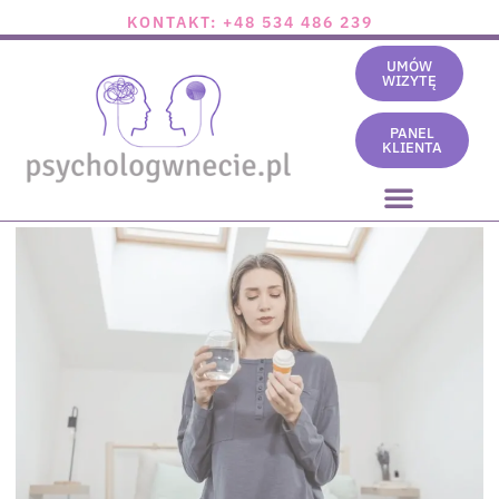
KONTAKT: +48 534 486 239
UMÓW
WIZYTĘ
PANEL
KLIENTA