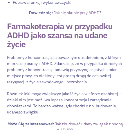
Poprawa funkcji wykonawczych;
Dowiedz się:
Jak się skupić przy ADHD
?
Farmakoterapia w przypadku
ADHD jako szansa na udane
życie
Problemy z koncentracją są poważnym utrudnieniem, z którym
mierzą się osoby z ADHD. Zdarza się, że w przypadku dorosłych
problemy z koncentracją stanowią przyczynę częstych zmian
miejsca pracy, co niekiedy jest prostą drogą do całkowitej
rezygnacji z życia zawodowego i bezrobocia.
Również leki mogą zwiększyć jakość życia w sferze osobistej —
dzięki nim jest możliwa lepsza koncentracja i zarządzanie
obowiązkami. To bardzo ważne, gdy chodzi o np. budowanie
udanego związku.
Może Cię zainteresować:
Jak zbudować udany
związek z osobą
z ADHD
?