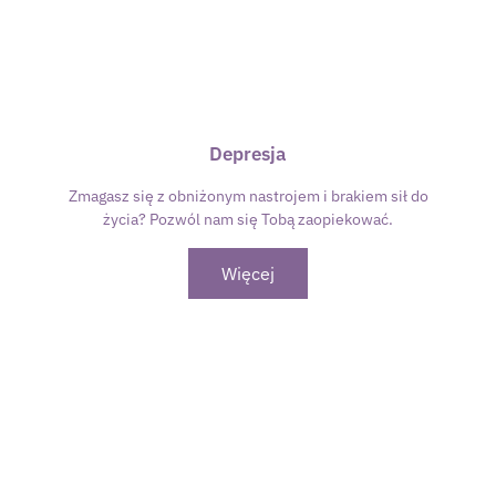
Depresja
Zmagasz się z obniżonym nastrojem i brakiem sił do
życia? Pozwól nam się Tobą zaopiekować.
Więcej