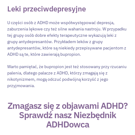
Leki przeciwdepresyjne
U części osób z ADHD może współwystępować depresja,
zaburzenia lękowe czy też silne wahania nastroju. W przypadku
tej grupy osób dobre efekty terapeutyczne wykazują leki z
grupy antydepresantów. Przykładem leków z grupy
antydepresantów, które są niekiedy przepisywane pacjentom z
ADHD są te, które zawierają bupropion.
Warto pamiętać, że bupropion jest też stosowany przy rzucaniu
palenia, dlatego palacze z ADHD, którzy zmagają się z
nikotynizmem, mogą odczuć podwójną korzyść z jego
przyjmowania.
Zmagasz się z objawami ADHD?
Sprawdź nasz Niezbędnik
ADHDowca