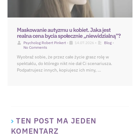
Maskowanie autyzmu u kobiet. Jaka jest
realna cena bycia społecznie „niewidzialną”?
Psycholog Robert Pinkert
•
14.07.2026
•
Blog
•
No Comments
Wyobraź sobie, że przez całe życie grasz rolę w
spektaklu, do którego nikt nie dał Ci scenariusza.
Podpatrujesz innych, kopiujesz ich miny, …
TEN POST MA JEDEN
KOMENTARZ