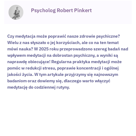
Psycholog Robert Pinkert
Czy medytacja może poprawić nasze zdrowie psychiczne?
Wielu z nas słyszało o jej korzyściach, ale co na ten temat
mówi nauka? W 2025 roku przeprowadzono szereg badań nad
wpływem medytacji na dobrostan psychiczny, a wyniki są
naprawdę obiecujące! Regularna praktyka medytacji może
pomóc w redukcji stresu, poprawie koncentracji i ogólnej
jakości życia. W tym artykule przyjrzymy się najnowszym
badaniom oraz dowiemy się, dlaczego warto włączyć
medytację do codziennej rutyny.
Potrzebujesz wsparcia
specjalisty?