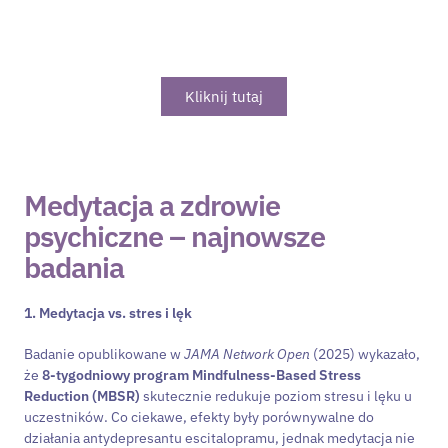
Wybierz psychoterapeutę dopasowanego
dopasowanego do swoich potrzeb.
Kliknij tutaj
Medytacja a zdrowie
psychiczne – najnowsze
badania
1. Medytacja vs. stres i lęk
Badanie opublikowane w
JAMA Network Open
(2025) wykazało,
że
8-tygodniowy program Mindfulness-Based Stress
Reduction (MBSR)
skutecznie redukuje poziom stresu i lęku u
uczestników. Co ciekawe, efekty były porównywalne do
działania antydepresantu escitalopramu, jednak medytacja nie