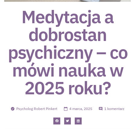
Medytacja a
dobrostan
psychiczny – co
mówi nauka w
2025 roku?
Psycholog Robert Pinkert
4 marca, 2025
1 komentarz