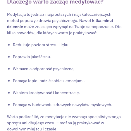
Dlaczego warto zacząć medytować?
Medytacja to jedna z najprostszych i najskuteczniejszych
metod poprawy zdrowia psychicznego. Nawet
kilka minut
dziennie
może znacząco wpłynąć na Twoje samopoczucie. Oto
kilka powodów, dla których warto ją praktykować:
Redukuje poziom stresu i lęku.
Poprawia jakość snu.
Wzmacnia odporność psychiczną.
Pomaga lepiej radzić sobie z emocjami.
Wspiera kreatywność i koncentrację.
Pomaga w budowaniu zdrowych nawyków myślowych.
Warto podkreślić, że medytacja nie wymaga specjalistycznego
sprzętu ani długiego czasu – można ją praktykować w
dowolnym miejscu i czasie.