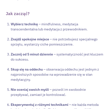
Jak zacząć?
Wybierz technikę
– mindfulness, medytacja
transcendentalna lub medytacja z przewodnikiem.
Znajdź spokojne miejsce
– nie potrzebujesz specjalnego
sprzętu, wystarczy ciche pomieszczenie.
Zacznij od 5 minut dziennie
– systematyczność jest kluczem
do sukcesu.
Skup się na oddechu
– obserwacja oddechu jest jednym z
najprostszych sposobów na wprowadzenie się w stan
medytacyjny.
Nie oceniaj swoich myśli
– pozwól im swobodnie
przepływać, zamiast je kontrolować.
Eksperymentuj z różnymi technikami
– nie każda metoda