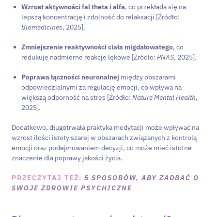
Wzrost aktywności fal theta i alfa
, co przekłada się na
lepszą koncentrację i zdolność do relaksacji [Źródło:
Biomedicines
, 2025].
Zmniejszenie reaktywności ciała migdałowatego
, co
redukuje nadmierne reakcje lękowe [Źródło:
PNAS
, 2025].
Poprawa łączności neuronalnej
między obszarami
odpowiedzialnymi za regulację emocji, co wpływa na
większą odporność na stres [Źródło:
Nature Mental Health
,
2025].
Dodatkowo, długotrwała praktyka medytacji może wpływać na
wzrost ilości istoty szarej w obszarach związanych z kontrolą
emocji oraz podejmowaniem decyzji, co może mieć istotne
znaczenie dla poprawy jakości życia.
PRZECZYTAJ TEŻ
:
5 SPOSOBÓW, ABY ZADBAĆ O
SWOJE ZDROWIE PSYCHICZNE