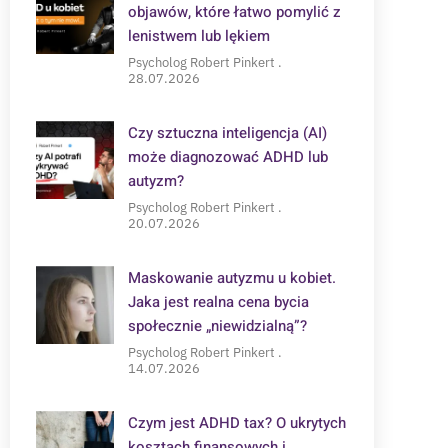
objawów, które łatwo pomylić z
lenistwem lub lękiem
Psycholog Robert Pinkert
28.07.2026
Czy sztuczna inteligencja (AI)
może diagnozować ADHD lub
autyzm?
Psycholog Robert Pinkert
20.07.2026
Maskowanie autyzmu u kobiet.
Jaka jest realna cena bycia
społecznie „niewidzialną”?
Psycholog Robert Pinkert
14.07.2026
Czym jest ADHD tax? O ukrytych
kosztach finansowych i