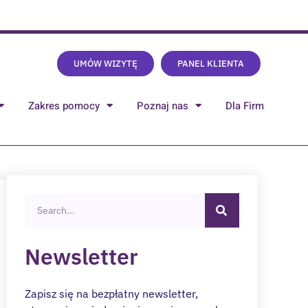
UMÓW WIZYTĘ
PANEL KLIENTA
Zakres pomocy
Poznaj nas
Dla Firm
Newsletter
Zapisz się na bezpłatny newsletter,