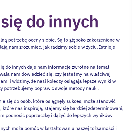
się do innych
lną potrzebę oceny siebie. Są to głęboko zakorzenione w
ją nam zrozumieć, jak radzimy sobie w życiu. Istnieje
ię do innych daje nam informacje zwrotne na temat
zwala nam dowiedzieć się, czy jesteśmy na właściwej
tami i widzimy, że nasi koledzy osiągają lepsze wyniki w
czy potrzebujemy poprawić swoje metody nauki.
ie się do osób, które osiągnęły sukces, może stanowić
, które nas inspirują, stajemy się bardziej zdeterminowani,
m podnosić poprzeczkę i dążyć do lepszych wyników.
nnych może pomóc w kształtowaniu naszej tożsamości i