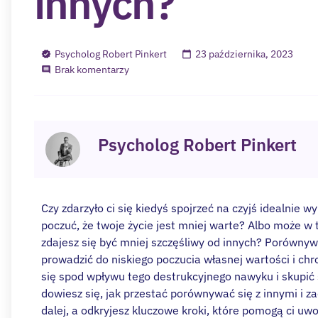
innych?
Psycholog Robert Pinkert
23 października, 2023
Brak komentarzy
Psycholog Robert Pinkert
Czy zdarzyło ci się kiedyś spojrzeć na czyjś idealnie
poczuć, że twoje życie jest mniej warte? Albo może w
zdajesz się być mniej szczęśliwy od innych? Porównyw
prowadzić do niskiego poczucia własnej wartości i chr
się spod wpływu tego destrukcyjnego nawyku i skupić 
dowiesz się, jak przestać porównywać się z innymi i z
dalej, a odkryjesz kluczowe kroki, które pomogą ci uwo