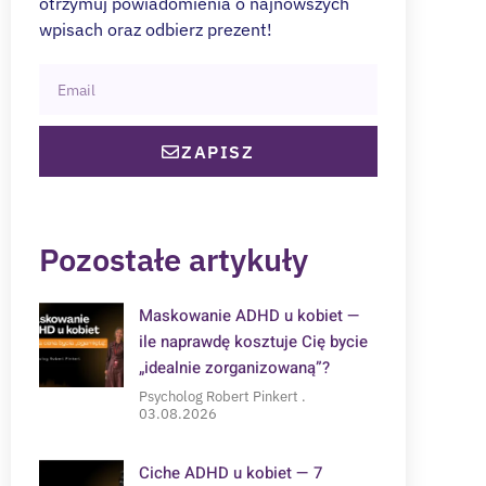
otrzymuj powiadomienia o najnowszych
wpisach oraz odbierz prezent!
ZAPISZ
Pozostałe artykuły
Maskowanie ADHD u kobiet —
ile naprawdę kosztuje Cię bycie
„idealnie zorganizowaną”?
Psycholog Robert Pinkert
03.08.2026
Ciche ADHD u kobiet — 7