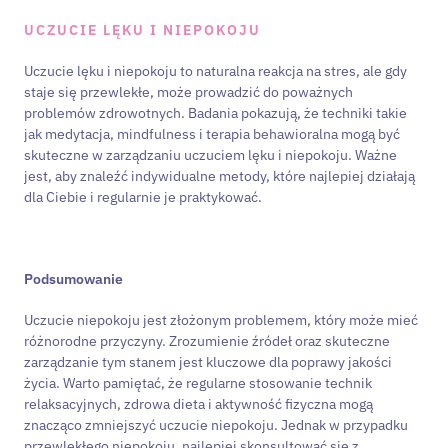
UCZUCIE LĘKU I NIEPOKOJU
Uczucie lęku i niepokoju to naturalna reakcja na stres, ale gdy
staje się przewlekłe, może prowadzić do poważnych
problemów zdrowotnych. Badania pokazują, że techniki takie
jak medytacja, mindfulness i terapia behawioralna mogą być
skuteczne w zarządzaniu uczuciem lęku i niepokoju. Ważne
jest, aby znaleźć indywidualne metody, które najlepiej działają
dla Ciebie i regularnie je praktykować.
Podsumowanie
Uczucie niepokoju jest złożonym problemem, który może mieć
różnorodne przyczyny. Zrozumienie źródeł oraz skuteczne
zarządzanie tym stanem jest kluczowe dla poprawy jakości
życia. Warto pamiętać, że regularne stosowanie technik
relaksacyjnych, zdrowa dieta i aktywność fizyczna mogą
znacząco zmniejszyć uczucie niepokoju. Jednak w przypadku
przewlekłego niepokoju, najlepiej skonsultować się z