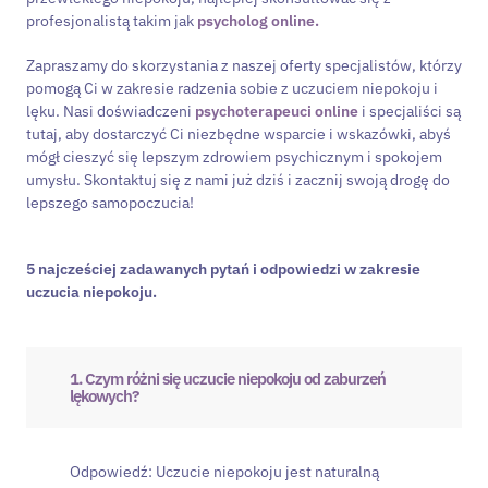
profesjonalistą takim jak
psycholog online.
Zapraszamy do skorzystania z naszej oferty specjalistów, którzy
pomogą Ci w zakresie radzenia sobie z uczuciem niepokoju i
lęku. Nasi doświadczeni
psychoterapeuci online
i specjaliści są
tutaj, aby dostarczyć Ci niezbędne wsparcie i wskazówki, abyś
mógł cieszyć się lepszym zdrowiem psychicznym i spokojem
umysłu. Skontaktuj się z nami już dziś i zacznij swoją drogę do
lepszego samopoczucia!
5 najcześciej zadawanych pytań i odpowiedzi w zakresie
uczucia niepokoju.
1. Czym różni się uczucie niepokoju od zaburzeń
lękowych?
Odpowiedź: Uczucie niepokoju jest naturalną