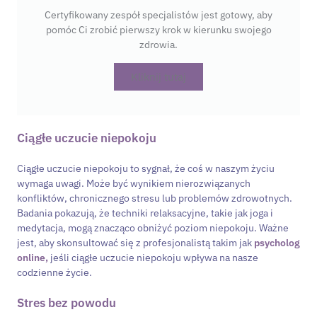
Certyfikowany zespół specjalistów jest gotowy, aby
pomóc Ci zrobić pierwszy krok w kierunku swojego
zdrowia.
Kliknij tutaj
Ciągłe uczucie niepokoju
Ciągłe uczucie niepokoju to sygnał, że coś w naszym życiu
wymaga uwagi. Może być wynikiem nierozwiązanych
konfliktów, chronicznego stresu lub problemów zdrowotnych.
Badania pokazują, że techniki relaksacyjne, takie jak joga i
medytacja, mogą znacząco obniżyć poziom niepokoju. Ważne
jest, aby skonsultować się z profesjonalistą takim jak
psycholog
online,
jeśli ciągłe uczucie niepokoju wpływa na nasze
codzienne życie.
Stres bez powodu