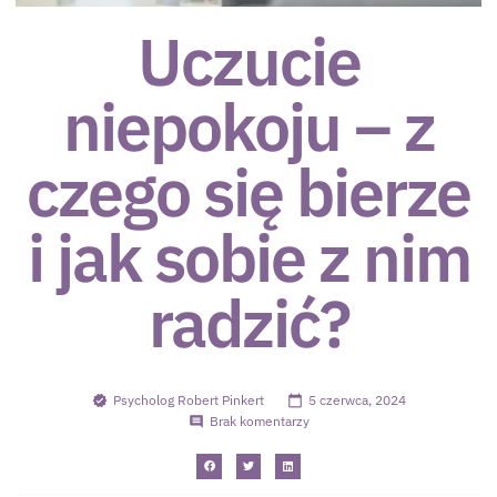
Uczucie
niepokoju – z
czego się bierze
i jak sobie z nim
radzić?
Psycholog Robert Pinkert
5 czerwca, 2024
Brak komentarzy