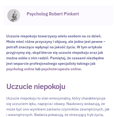
Psycholog Robert Pinkert
Uczucie niepokoju towarzyszy wielu osobom na co dzień.
Może mieć różne przyczyny i objawy, ale jedno jest pewne –
potrafi znacząco wpłynąć na jakość życia. W tym artykule
przyjrzymy się, skąd bierze się uczucie niepokoju oraz jak
można sobie z nim radzić. Pamiętaj, że czasami niezbędne
jest wsparcie profesjonalnego specjalisty takiego jak
psycholog online
lub
psychoterapeuta online.
Uczucie niepokoju
Uczucie niepokoju to stan emocjonalny, który charakteryzuje
się uczuciem lęku, napięcia i obawy. Naukowcy wskazują, że
może być ono wynikiem zarówno czynników zewnętrznych, jak
i wewnętrznych. Badania pokazują, że stresujący tryb życia,