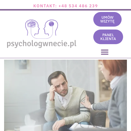
KONTAKT: +48 534 486 239
UMÓW
WIZYTĘ
PANEL
KLIENTA