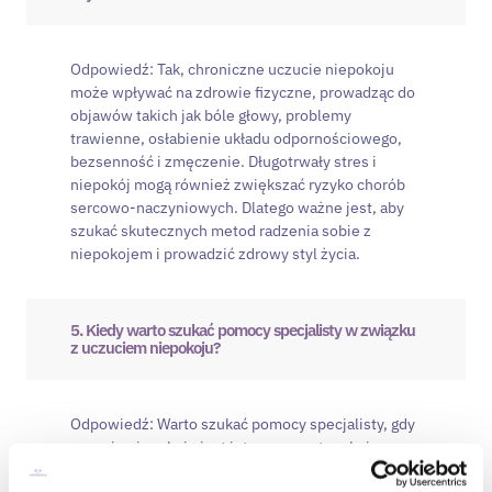
Odpowiedź: Tak, chroniczne uczucie niepokoju
może wpływać na zdrowie fizyczne, prowadząc do
objawów takich jak bóle głowy, problemy
trawienne, osłabienie układu odpornościowego,
bezsenność i zmęczenie. Długotrwały stres i
niepokój mogą również zwiększać ryzyko chorób
sercowo-naczyniowych. Dlatego ważne jest, aby
szukać skutecznych metod radzenia sobie z
niepokojem i prowadzić zdrowy styl życia.
5. Kiedy warto szukać pomocy specjalisty w związku
z uczuciem niepokoju?
Odpowiedź: Warto szukać pomocy specjalisty, gdy
uczucie niepokoju jest intensywne, trwałe i
utrudnia codzienne funkcjonowanie. Jeśli