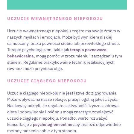
UCZUCIE WEWNĘTRZNEGO NIEPOKOJU
Uczucie wewnętrznego niepokoju często ma swoje źródło w
naszych myślach i emocjach. Może być wynikiem niskiej
samooceny, braku pewności siebie lub przewlekłego stresu.
Terapie psychologiczne, takie jak
terapia poznawczo-
behawioralna
, mogą pomóc w zrozumieniu i zarządzaniu tym
stanem. Regularne praktykowanie technik relaksacyjnych
również może przynieść ulgę.
UCZUCIE CIĄGŁEGO NIEPOKOJU
Uczucie ciągłego niepokoju nie jest łatwe do zignorowania.
Może wpływać na nasze relacje, pracę i ogólną jakość życia.
Naukowcy odkryli, że regularna aktywność fizyczna, zdrowa
dieta i odpowiednia ilość snu mogą znacząco zmniejszyć
uczucie ciągłego niepokoju. Ponadto, warto rozważyć
konsultację z
psychologiem online
aby znaleźć odpowiednie
metody radzenia sobie z tym stanem.