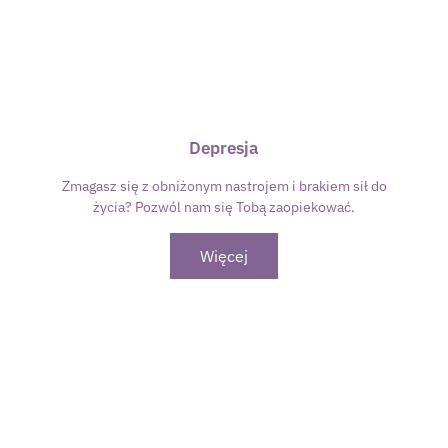
Depresja
Zmagasz się z obniżonym nastrojem i brakiem sił do
życia? Pozwól nam się Tobą zaopiekować.
Więcej