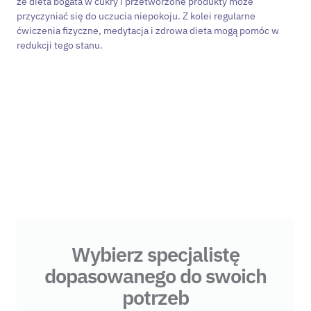
że dieta bogata w cukry i przetworzone produkty może
przyczyniać się do uczucia niepokoju. Z kolei regularne
ćwiczenia fizyczne, medytacja i zdrowa dieta mogą pomóc w
redukcji tego stanu.
Wybierz specjalistę
dopasowanego do swoich
potrzeb