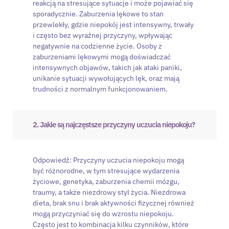
reakcją na stresujące sytuacje i może pojawiać się
sporadycznie. Zaburzenia lękowe to stan
przewlekły, gdzie niepokój jest intensywny, trwały
i często bez wyraźnej przyczyny, wpływając
negatywnie na codzienne życie. Osoby z
zaburzeniami lękowymi mogą doświadczać
intensywnych objawów, takich jak ataki paniki,
unikanie sytuacji wywołujących lęk, oraz mają
trudności z normalnym funkcjonowaniem.
2. Jakie są najczęstsze przyczyny uczucia niepokoju?
Odpowiedź: Przyczyny uczucia niepokoju mogą
być różnorodne, w tym stresujące wydarzenia
życiowe, genetyka, zaburzenia chemii mózgu,
traumy, a także niezdrowy styl życia. Niezdrowa
dieta, brak snu i brak aktywności fizycznej również
mogą przyczyniać się do wzrostu niepokoju.
Często jest to kombinacja kilku czynników, które