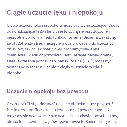
Ciągłe uczucie lęku i niepokoju
Ciągłe uczucie lęku i niepokoju może być wyniszczające. Osoby
doświadczające tego stanu często czują się przytłoczone i
niezdolne do normalnego funkcjonowania. Badania wskazują,
że długotrwały stres i napięcie mogą prowadzić do fizycznych
objawów, takich jak bóle głowy, problemy trawienne i
osłabienie układu odpornościowego. Terapie behawioralne,
takie jak terapia poznawczo-behawioralna (CBT), mogą być
skuteczne w radzeniu sobie z ciągłym uczuciem lęku i
niepokoju.
Uczucie niepokoju bez powodu
Czy zdarza Ci się odczuwać uczucie niepokoju bez powodu?
Nie jesteś sam. To zjawisko jest bardziej powszechne, niż
mogłoby się wydawać. Może wynikać z podświadomych lęków,
stresu lub nawet z nawyków żywieniowych. Badania sugerują,