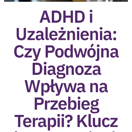
ADHD i
Uzależnienia:
Czy Podwójna
Diagnoza
Wpływa na
Przebieg
Terapii? Klucz