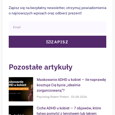
Zapisz się na bezpłatny newsletter, otrzymuj powiadomienia
o najnowszych wpisach oraz odbierz prezent!
ZAPISZ
Pozostałe artykuły
Maskowanie ADHD u kobiet — ile naprawdę
kosztuje Cię bycie „idealnie
zorganizowaną”?
Psycholog Robert Pinkert
03.08.2026
Ciche ADHD u kobiet — 7 objawów, które
łatwo pomylić z lenistwem lub lękiem