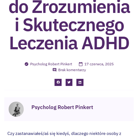
do Zrozumienia
i Skutecznego
Leczenia ADHD
Psycholog Robert Pinkert
17 czerwca, 2025
Brak komentarzy
Psycholog Robert Pinkert
Czy zastanawiałeś/aś się kiedyś, dlaczego niektóre osoby z
ADHD wydają się być bardziej podatne na problematyczne