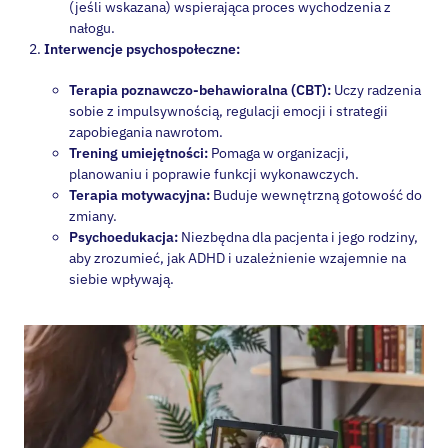
nałogu.
Interwencje psychospołeczne:
Terapia poznawczo-behawioralna (CBT):
Uczy radzenia
sobie z impulsywnością, regulacji emocji i strategii
zapobiegania nawrotom.
Trening umiejętności:
Pomaga w organizacji,
planowaniu i poprawie funkcji wykonawczych.
Terapia motywacyjna:
Buduje wewnętrzną gotowość do
zmiany.
Psychoedukacja:
Niezbędna dla pacjenta i jego rodziny,
aby zrozumieć, jak ADHD i uzależnienie wzajemnie na
siebie wpływają.