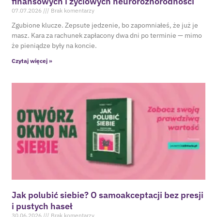
07.07.2026
Brak komentarzy
Zgubione klucze. Zepsute jedzenie, bo zapomniałeś, że już je
masz. Kara za rachunek zapłacony dwa dni po terminie — mimo
że pieniądze były na koncie.
Czytaj więcej »
Jak polubić siebie? O samoakceptacji bez presji
i pustych haseł
30.06.2026
Brak komentarzy