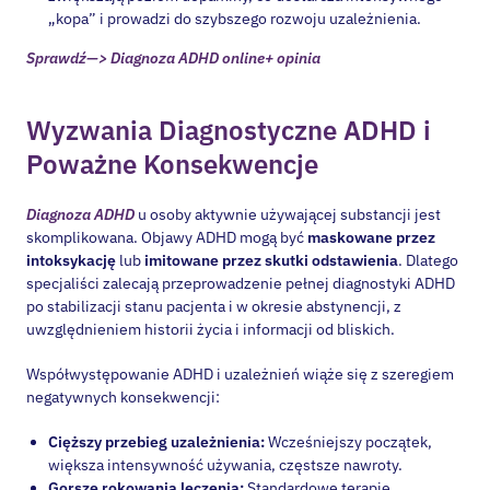
Sprawdź—> Diagnoza ADHD online+ opinia
Wyzwania Diagnostyczne ADHD i
Poważne Konsekwencje
Diagnoza ADHD
u osoby aktywnie używającej substancji jest
skomplikowana. Objawy ADHD mogą być
maskowane przez
intoksykację
lub
imitowane przez skutki odstawienia
. Dlatego
specjaliści zalecają przeprowadzenie pełnej diagnostyki ADHD
po stabilizacji stanu pacjenta i w okresie abstynencji, z
uwzględnieniem historii życia i informacji od bliskich.
Współwystępowanie ADHD i uzależnień wiąże się z szeregiem
negatywnych konsekwencji:
Cięższy przebieg uzależnienia:
Wcześniejszy początek,
większa intensywność używania, częstsze nawroty.
Gorsze rokowania leczenia:
Standardowe terapie