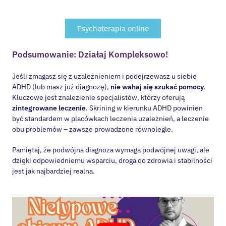
Psychoterapia online
Podsumowanie: Działaj Kompleksowo!
Jeśli zmagasz się z uzależnieniem i podejrzewasz u siebie
ADHD (lub masz już diagnozę),
nie wahaj się szukać pomocy
.
Kluczowe jest znalezienie specjalistów, którzy oferują
zintegrowane leczenie
. Skrining w kierunku ADHD powinien
być standardem w placówkach leczenia uzależnień, a leczenie
obu problemów – zawsze prowadzone równolegle.
Pamiętaj, że podwójna diagnoza wymaga podwójnej uwagi, ale
dzięki odpowiedniemu wsparciu, droga do zdrowia i stabilności
jest jak najbardziej realna.