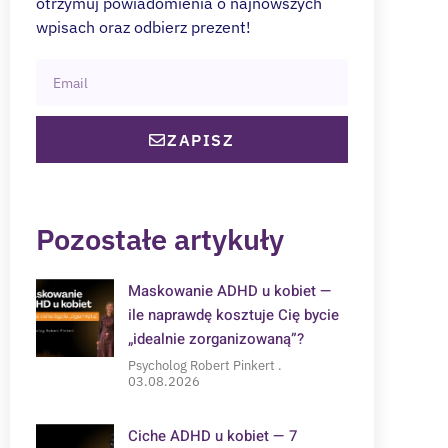
otrzymuj powiadomienia o najnowszych
wpisach oraz odbierz prezent!
ZAPISZ
Pozostałe artykuły
Maskowanie ADHD u kobiet —
ile naprawdę kosztuje Cię bycie
„idealnie zorganizowaną”?
Psycholog Robert Pinkert
03.08.2026
Ciche ADHD u kobiet — 7