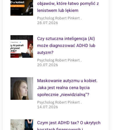
objawów, które łatwo pomylić z
lenistwem lub lękiem
Psycholog Robert Pinkert
28.07.2026
Czy sztuczna inteligencja (AI)
może diagnozować ADHD lub
autyzm?
Psycholog Robert Pinkert
20.07.2026
Maskowanie autyzmu u kobiet.
Jaka jest realna cena bycia
społecznie „niewidzialną”?
Psycholog Robert Pinkert
14.07.2026
Czym jest ADHD tax? O ukrytych
kosztach finansowych i