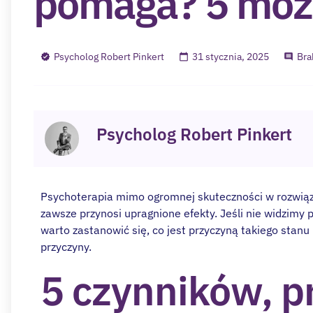
pomaga? 5 moż
Psycholog Robert Pinkert
31 stycznia, 2025
Bra
Psycholog Robert Pinkert
Psychoterapia mimo ogromnej skuteczności w rozwiąz
zawsze przynosi upragnione efekty. Jeśli nie widzimy
warto zastanowić się, co jest przyczyną takiego stan
przyczyny.
5 czynników, p