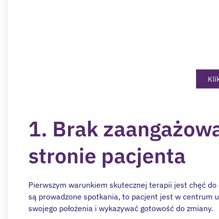
specj
Zapisz się na konsultację onlin
Kli
1. Brak zaangażowa
stronie pacjenta
Pierwszym warunkiem skutecznej terapii jest chęć do 
są prowadzone spotkania, to pacjent jest w centrum 
swojego położenia i wykazywać gotowość do zmiany.