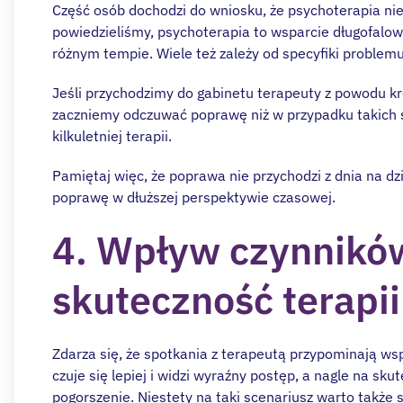
Część osób dochodzi do wniosku, że psychoterapia nie 
powiedzieliśmy, psychoterapia to wsparcie długofal
różnym tempie. Wiele też zależy od specyfiki problemu
Jeśli przychodzimy do gabinetu terapeuty z powodu kr
zaczniemy odczuwać poprawę niż w przypadku takich 
kilkuletniej terapii.
Pamiętaj więc, że poprawa nie przychodzi z dnia na dz
poprawę w dłuższej perspektywie czasowej.
4. Wpływ czynnikó
skuteczność terapii
Zdarza się, że spotkania z terapeutą przypominają ws
czuje się lepiej i widzi wyraźny postęp, a nagle na sk
pogorszenie. Niestety na taki scenariusz warto także 