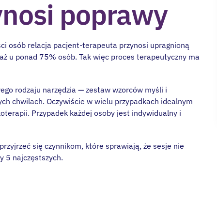
zynosi poprawy
ci osób relacja pacjent-terapeuta przynosi upragnioną
aż u ponad 75% osób. Tak więc proces terapeutyczny ma
wego rodzaju narzędzia — zestaw wzorców myśli i
nych chwilach. Oczywiście w wielu przypadkach idealnym
terapii. Przypadek każdej osoby jest indywidualny i
rzyjrzeć się czynnikom, które sprawiają, że sesje nie
y 5 najczęstszych.
esz wsparcia