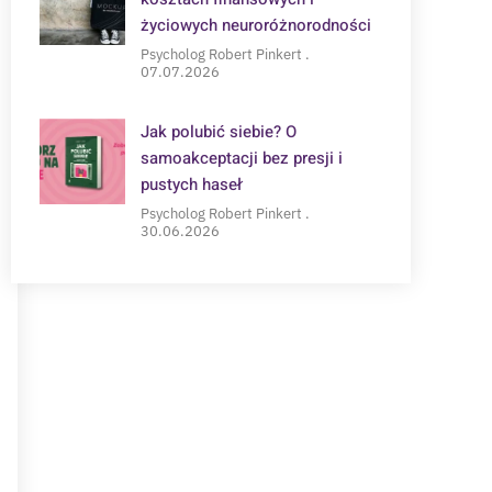
życiowych neuroróżnorodności
Psycholog Robert Pinkert
07.07.2026
Jak polubić siebie? O
samoakceptacji bez presji i
pustych haseł
Psycholog Robert Pinkert
30.06.2026
POTRZEBUJESZ WSPARCIA?
Zapisz się na konsultację