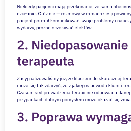
Niekiedy pacjenci mają przekonanie, że sama obecno
działanie. Otóż nie — rozmowy w ramach sesji powinn
pacjent potrafił komunikować swoje problemy i nauczył 
wydarzy, próżno oczekiwać efektów.
2. Niedopasowanie n
terapeuta
Zasygnalizowaliśmy już, że kluczem do skutecznej tera
może się tak zdarzyć, że z jakiegoś powodu klient i t
Czasem styl prowadzenia terapii nie odpowiada danej o
przypadkach dobrym pomysłem może okazać się zmian
3. Poprawa wymaga