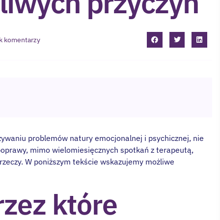
liwych przyczyn
k komentarzy
ywaniu problemów natury emocjonalnej i psychicznej, nie
 poprawy, mimo wielomiesięcznych spotkań z terapeutą,
u rzeczy. W poniższym tekście wskazujemy możliwe
rzez które