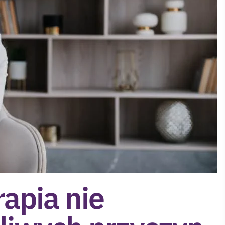
apia nie