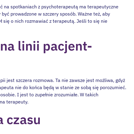
ść na spotkaniach z psychoterapeutą ma terapeutyczne
y być prowadzone w szczery sposób. Ważne też, aby
się o nich rozmawiać z terapeutą. Jeśli to się nie
a linii pacjent-
pii jest szczera rozmowa. Ta nie zawsze jest możliwa, gdyż
erapeuta nie do końca będą w stanie ze sobą się porozumieć.
sobie. I jest to zupełnie zrozumiałe. W takich
a terapeuty.
 czasu