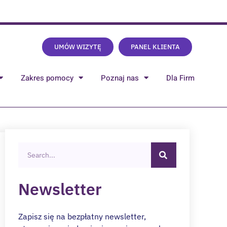
UMÓW WIZYTĘ
PANEL KLIENTA
Zakres pomocy
Poznaj nas
Dla Firm
Newsletter
Zapisz się na bezpłatny newsletter,