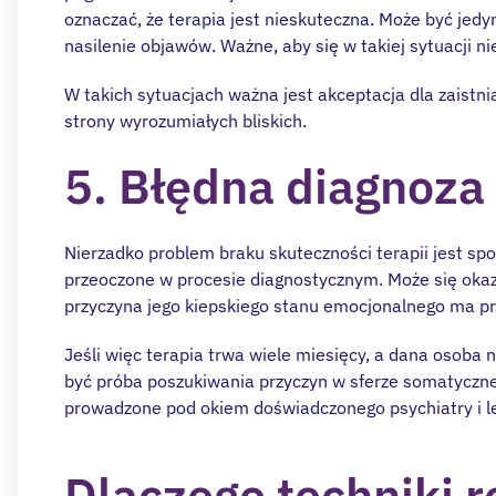
oznaczać, że terapia jest nieskuteczna. Może być jed
nasilenie objawów. Ważne, aby się w takiej sytuacji 
W takich sytuacjach ważna jest akceptacja dla zaistnia
strony wyrozumiałych bliskich.
5. Błędna diagnoza
Nierzadko problem braku skuteczności terapii jest 
przeoczone w procesie diagnostycznym. Może się okaza
przyczyna jego kiepskiego stanu emocjonalnego ma pr
Jeśli więc terapia trwa wiele miesięcy, a dana osoba
być próba poszukiwania przyczyn w sferze somatycznej
prowadzone pod okiem doświadczonego psychiatry i le
Dlaczego techniki r