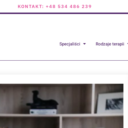
KONTAKT: +48 534 486 239
Specjaliści
Rodzaje terapii