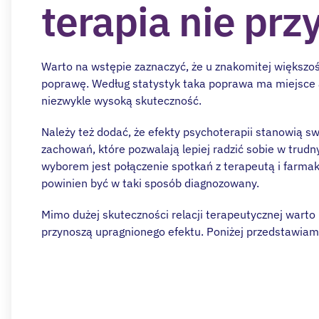
terapia nie pr
Warto na wstępie zaznaczyć, że u znakomitej większoś
poprawę. Według statystyk taka poprawa ma miejsce 
niezwykle wysoką skuteczność.
Należy też dodać, że efekty psychoterapii stanowią s
zachowań, które pozwalają lepiej radzić sobie w trud
wyborem jest połączenie spotkań z terapeutą i farmako
powinien być w taki sposób diagnozowany.
Mimo dużej skuteczności relacji terapeutycznej warto p
przynoszą upragnionego efektu. Poniżej przedstawiam
Potrzebuj