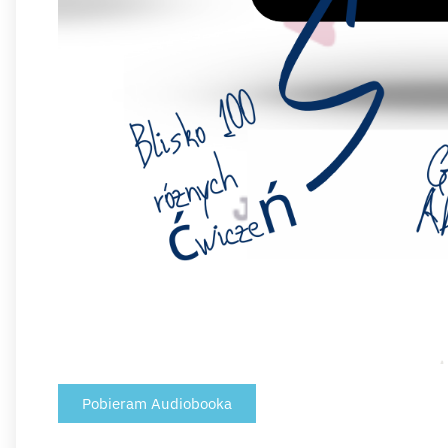
Pobieram Audiobooka