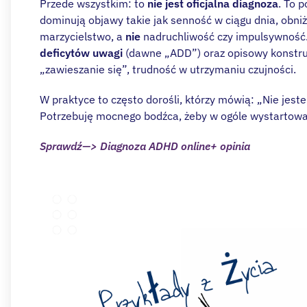
Przede wszystkim: to
nie jest oficjalna diagnoza
. To 
dominują objawy takie jak senność w ciągu dnia, obniż
marzycielstwo, a
nie
nadruchliwość czy impulsywność.
deficytów uwagi
(dawne „ADD”) oraz opisowy konstr
„zawieszanie się”, trudność w utrzymaniu czujności.
W praktyce to często dorośli, którzy mówią: „Nie jest
Potrzebuję mocnego bodźca, żeby w ogóle wystartować.
Sprawdź—> Diagnoza ADHD online+ opinia