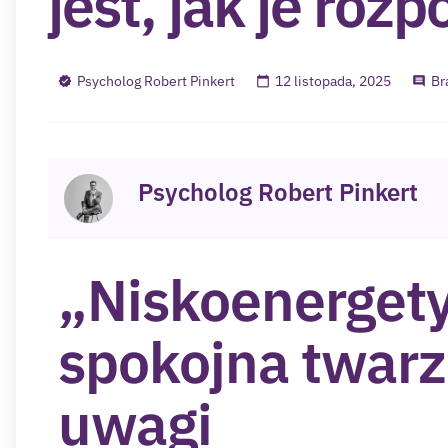
jest, jak je roz
Psycholog Robert Pinkert
12 listopada, 2025
Br
Psycholog Robert Pinkert
„Niskoenerget
spokojna twarz
uwagi