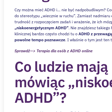
Czy można mieć ADHD i… nie być nadpobudliwym? Coraz
do stereotypu „wiecznie w ruchu”. Zamiast nadmiaru e
trudność z rozpoczęciem zadań i wrażenie, że ich mózg
„niskoenergetycznym ADHD”
. Nie znajdziesz takieg
klinicznej bardzo często chodzi tu o
ADHD z przewagą
powolne tempo poznawcze
. I właśnie o tym jest ten
Sprawdź—> Terapia dla osób z ADHD online
Co ludzie mają 
mówiąc „nisko
ADHD”?