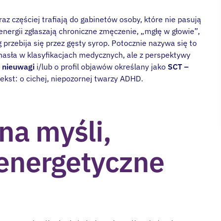
 częściej trafiają do gabinetów osoby, które nie pasują
nergii zgłaszają chroniczne zmęczenie, „mgłę w głowie”,
 przebija się przez gęsty syrop. Potocznie nazywa się to
o hasła w klasyfikacjach medycznych, ale z perspektywy
 nieuwagi
i/lub o profil objawów określany jako
SCT –
 tekst: o cichej, niepozornej twarzy ADHD.
na myśli,
energetyczne