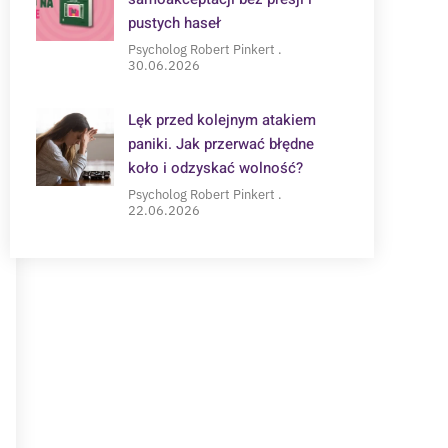
pustych haseł
Psycholog Robert Pinkert
30.06.2026
Lęk przed kolejnym atakiem
paniki. Jak przerwać błędne
koło i odzyskać wolność?
Psycholog Robert Pinkert
22.06.2026
POTRZEBUJESZ WSPARCIA?
Zapisz się na konsultację