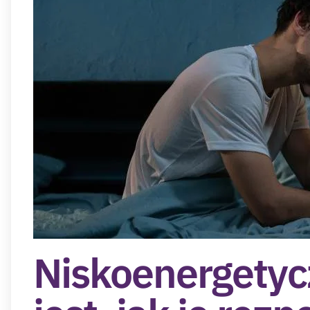
Niskoenergetyc