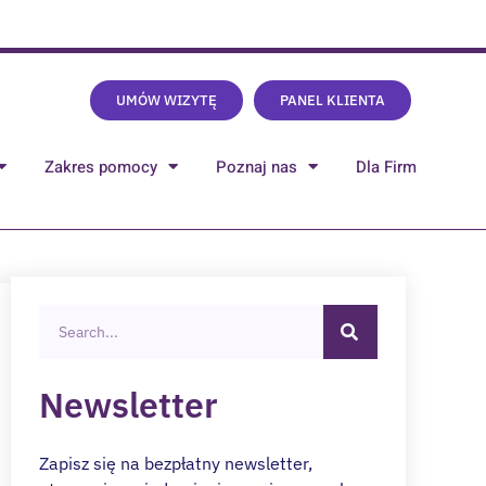
UMÓW WIZYTĘ
PANEL KLIENTA
Zakres pomocy
Poznaj nas
Dla Firm
Newsletter
Zapisz się na bezpłatny newsletter,