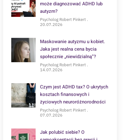
może diagnozować ADHD lub
autyzm?
Psycholog Robert Pinkert
20.07.2026
Maskowanie autyzmu u kobiet.
Jaka jest realna cena bycia
społecznie „niewidzialną”?
Psycholog Robert Pinkert
14.07.2026
Czym jest ADHD tax? O ukrytych
kosztach finansowych i
życiowych neuroróżnorodności
Psycholog Robert Pinkert
07.07.2026
Jak polubić siebie? O
samoakceptacji bez presji i