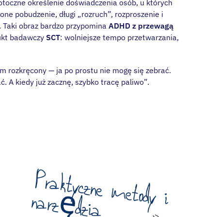
potoczne określenie doświadczenia osób, u których
one pobudzenie, długi „rozruch”, rozproszenie i
 Taki obraz bardzo przypomina
ADHD z przewagą
ukt badawczy
SCT
: wolniejsze tempo przetwarzania,
em rozkręcony — ja po prostu nie mogę się zebrać.
 A kiedy już zacznę, szybko tracę paliwo”.