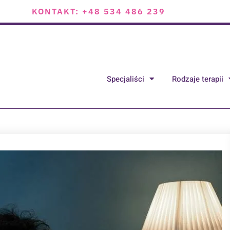
KONTAKT: +48 534 486 239
Specjaliści
Rodzaje terapii