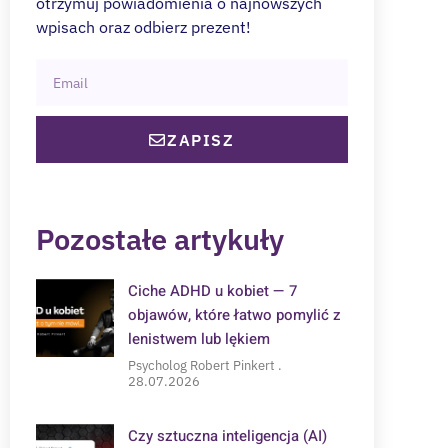
otrzymuj powiadomienia o najnowszych
wpisach oraz odbierz prezent!
ZAPISZ
Pozostałe artykuły
Ciche ADHD u kobiet — 7
objawów, które łatwo pomylić z
lenistwem lub lękiem
Psycholog Robert Pinkert
28.07.2026
Czy sztuczna inteligencja (AI)