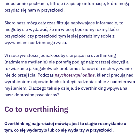
nieustannie pochłania, filtruje i zapisuje informacje, które mogą
przydać się nam w przyszłości.
Skoro nasz mózg cały czas filtruje napływające informacje, to
mogłoby się wydawać, że im więcej będziemy rozmyślać o
przyszłości czy przeszłości tym lepiej poradzimy sobie z
wyzwaniami codziennego życia.
W rzeczywistości jednak osoby cierpiące na overthinking
(nadmierne myślenie) nie potrafią podjąć najprostszej decyzji a
rozwiazanie jakiegokolwiek problemu stanowi dla nich wyzwanie
nie do przejścia. Podczas
psychoterapii online,
klienci pracują nad
wyrobieniem odpowiednich strategii radzenia sobie z nadmiernym
myśleniem. Dlaczego tak się dzieje, że overthinking wpływa na
nasz dobrostan psychiczny?
Co to overthinking
Overthinking najprościej mówiąc jest to ciągłe rozmyślanie o
tym, co się wydarzyło lub co się wydarzy w przyszłości.