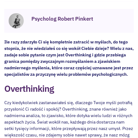
Psycholog Robert Pinkert
Ile razy zdarzyło Ci się kompletnie zatracić w myślach, do tego
stopnia, że nie wiedziałeś co się wokół Ciebie dzieje? Wielu z nas,
zadaje sobie pytanie czym jest Overthinking i gdzie przebiega
granica pomiędzy zwyczajnym rozmyślaniem a zjawiskiem
nadmiernego myślenia, które coraz częściej uznawane jest przez
specjalistów za przyczynę wielu problemów psychologicznych.
Overthinking
Czy kiedykolwiek zastanawiałeś się, dlaczego Twoje myśli potrafią
przysłonić Ci radość i spokój? Overthinking, znane również jako
nadmierna analiza, to zjawisko, które dotyka wielu ludzi w różnych
aspektach życia. Świat wokół nas, każdego dnia dostarcza nam
setki tysięcy informacji, które przepływają przez nasz umysł. Przez
większość czasu, nie zdajemy sobie nawet sprawy, że nasz mózg