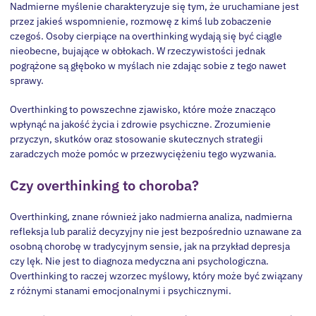
Nadmierne myślenie charakteryzuje się tym, że uruchamiane jest
przez jakieś wspomnienie, rozmowę z kimś lub zobaczenie
czegoś. Osoby cierpiące na overthinking wydają się być ciągle
nieobecne, bujające w obłokach. W rzeczywistości jednak
pogrążone są głęboko w myślach nie zdając sobie z tego nawet
sprawy.
Overthinking to powszechne zjawisko, które może znacząco
wpłynąć na jakość życia i zdrowie psychiczne. Zrozumienie
przyczyn, skutków oraz stosowanie skutecznych strategii
zaradczych może pomóc w przezwyciężeniu tego wyzwania.
Czy overthinking to choroba?
Overthinking, znane również jako nadmierna analiza, nadmierna
refleksja lub paraliż decyzyjny nie jest bezpośrednio uznawane za
osobną chorobę w tradycyjnym sensie, jak na przykład depresja
czy lęk. Nie jest to diagnoza medyczna ani psychologiczna.
Overthinking to raczej wzorzec myślowy, który może być związany
z różnymi stanami emocjonalnymi i psychicznymi.