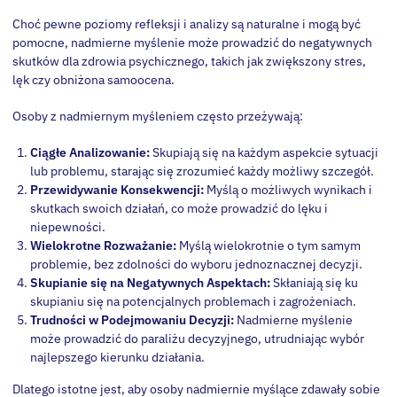
Choć pewne poziomy refleksji i analizy są naturalne i mogą być
pomocne, nadmierne myślenie może prowadzić do negatywnych
skutków dla zdrowia psychicznego, takich jak zwiększony stres,
lęk czy obniżona samoocena.
Osoby z nadmiernym myśleniem często przeżywają:
Ciągłe Analizowanie:
Skupiają się na każdym aspekcie sytuacji
lub problemu, starając się zrozumieć każdy możliwy szczegół.
Przewidywanie Konsekwencji:
Myślą o możliwych wynikach i
skutkach swoich działań, co może prowadzić do lęku i
niepewności.
Wielokrotne Rozważanie:
Myślą wielokrotnie o tym samym
problemie, bez zdolności do wyboru jednoznacznej decyzji.
Skupianie się na Negatywnych Aspektach:
Skłaniają się ku
skupianiu się na potencjalnych problemach i zagrożeniach.
Trudności w Podejmowaniu Decyzji:
Nadmierne myślenie
może prowadzić do paraliżu decyzyjnego, utrudniając wybór
najlepszego kierunku działania.
Dlatego istotne jest, aby osoby nadmiernie myślące zdawały sobie