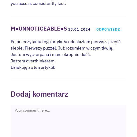
you access consistently fast.
M●UNNOTICEABLE●S
13.01.2024
ODPOWIEDZ
Po przeczytaniu tego artykułu odnalazłam pierwszą część
siebie. Pierwszy puzzel. Już rozumiem w czym tkwię.
Jestem wyczerpana i mam okropnie dość.
Jestem overthinkerem.
Dziękuję za ten artykuł.
Dodaj komentarz