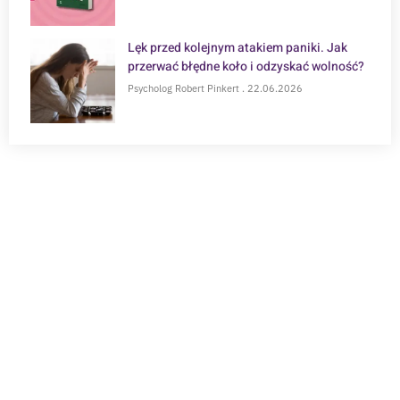
Lęk przed kolejnym atakiem paniki. Jak
przerwać błędne koło i odzyskać wolność?
Psycholog Robert Pinkert
22.06.2026
POTRZEBUJESZ WSPARCIA?
Zapisz się na konsultację online i zrób krok w
kierunku zdrowia psychicznego.
Wybierz specjalistę