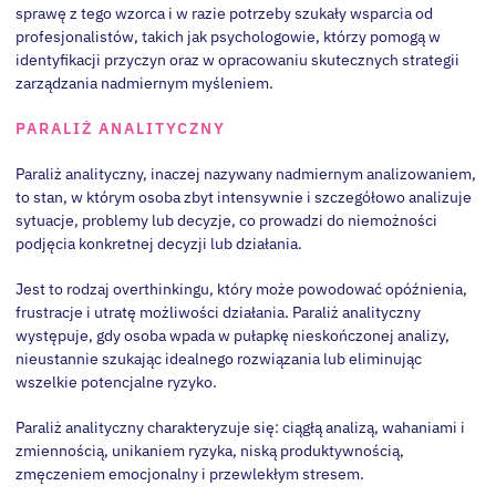
sprawę z tego wzorca i w razie potrzeby szukały wsparcia od
profesjonalistów, takich jak psychologowie, którzy pomogą w
identyfikacji przyczyn oraz w opracowaniu skutecznych strategii
zarządzania nadmiernym myśleniem.
PARALIŻ ANALITYCZNY
Paraliż analityczny, inaczej nazywany nadmiernym analizowaniem,
to stan, w którym osoba zbyt intensywnie i szczegółowo analizuje
sytuacje, problemy lub decyzje, co prowadzi do niemożności
podjęcia konkretnej decyzji lub działania.
Jest to rodzaj overthinkingu, który może powodować opóźnienia,
frustracje i utratę możliwości działania. Paraliż analityczny
występuje, gdy osoba wpada w pułapkę nieskończonej analizy,
nieustannie szukając idealnego rozwiązania lub eliminując
wszelkie potencjalne ryzyko.
Paraliż analityczny charakteryzuje się: ciągłą analizą, wahaniami i
zmiennością, unikaniem ryzyka, niską produktywnością,
zmęczeniem emocjonalny i przewlekłym stresem.