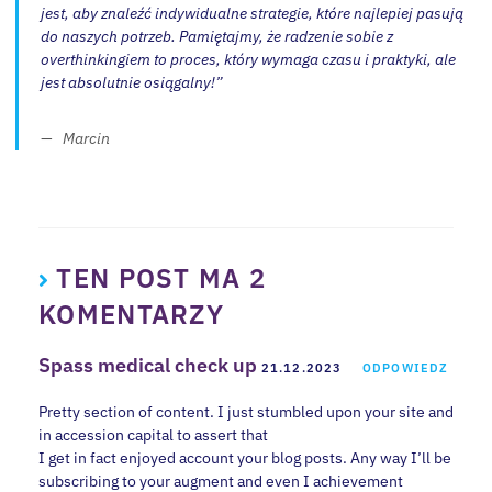
jest, aby znaleźć indywidualne strategie, które najlepiej pasują
do naszych potrzeb. Pamiętajmy, że radzenie sobie z
overthinkingiem to proces, który wymaga czasu i praktyki, ale
jest absolutnie osiągalny!”
Marcin
TEN POST MA 2
KOMENTARZY
Spass medical check up
21.12.2023
ODPOWIEDZ
Pretty section of content. I just stumbled upon your site and
in accession capital to assert that
I get in fact enjoyed account your blog posts. Any way I’ll be
subscribing to your augment and even I achievement