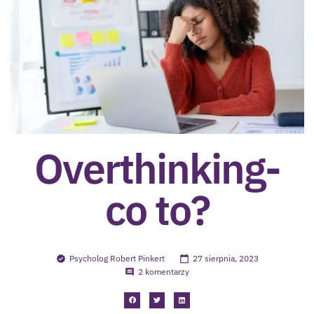
Overthinking-
co to?
Psycholog Robert Pinkert
27 sierpnia, 2023
2 komentarzy