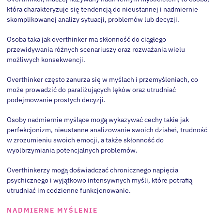
która charakteryzuje się tendencją do nieustannej i nadmiernie
skomplikowanej analizy sytuacji, problemów lub decyzji.
Osoba taka jak overthinker ma skłonność do ciągłego
przewidywania różnych scenariuszy oraz rozważania wielu
możliwych konsekwencji.
Overthinker często zanurza się w myślach i przemyśleniach, co
może prowadzić do paraliżujących lęków oraz utrudniać
podejmowanie prostych decyzji.
Osoby nadmiernie myślące mogą wykazywać cechy takie jak
perfekcjonizm, nieustanne analizowanie swoich działań, trudność
w zrozumieniu swoich emocji, a także skłonność do
wyolbrzymiania potencjalnych problemów.
Overthinkerzy mogą doświadczać chronicznego napięcia
psychicznego i wyjątkowo intensywnych myśli, które potrafią
utrudniać im codzienne funkcjonowanie.
NADMIERNE MYŚLENIE