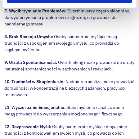
7. Wyolbrzymianie Problemów:
Overthinkerzy często skłonni są
do wyolbrzymiania problemów i zagrożeń, co prowadzi do
nadmiernego stresu.
8. Brak Spokoju Umysłu:
Osoby nadmiernie myślące mają
trudności z uspokojeniem swojego umysłu, co prowadzi do
ciągłego myślenia.
9. Utrata Spontaniczności:
Overthinking może prowadzić do utraty
naturalnej spontaniczności w zachowaniach i reakcjach.
10. Trudności w Skupieniu się:
Nadmierna analiza może prowadzić
do trudności w koncentracji na bieżących zadaniach, pracy lub
rozmowach.
11. Wyczerpanie Emocjonalne:
Stałe myślenie i analizowanie
mogą prowadzić do wyczerpania emocjonalnego i fizycznego.
12. Rozproszenie Myśli:
Osoby nadmiernie myślące mogą mieć
trudności z kontrolowaniem swoich myśli, co prowadzi do ich