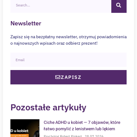
Newsletter
Zapisz się na bezpłatny newsletter, otrzymuj powiadomienia
o najnowszych wpisach oraz odbierz prezent!
ZAPISZ
Pozostałe artykuły
Ciche ADHD u kobiet — 7 objawów, które
łatwo pomylić z lenistwem lub lękiem
Psycholog Robert Pinkert
28.07.2026