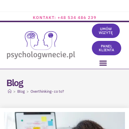
KONTAKT: +48 534 486 239
UMÓW
WIZYTĘ
PANEL
KLIENTA
Blog
>
Blog
>
Overthinking- co to?