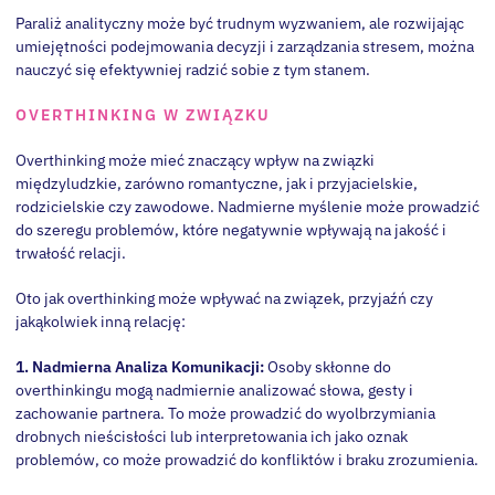
Paraliż analityczny może być trudnym wyzwaniem, ale rozwijając
umiejętności podejmowania decyzji i zarządzania stresem, można
nauczyć się efektywniej radzić sobie z tym stanem.
OVERTHINKING W ZWIĄZKU
Overthinking może mieć znaczący wpływ na związki
międzyludzkie, zarówno romantyczne, jak i przyjacielskie,
rodzicielskie czy zawodowe. Nadmierne myślenie może prowadzić
do szeregu problemów, które negatywnie wpływają na jakość i
trwałość relacji.
Oto jak overthinking może wpływać na związek, przyjaźń czy
jakąkolwiek inną relację:
1. Nadmierna Analiza Komunikacji:
Osoby skłonne do
overthinkingu mogą nadmiernie analizować słowa, gesty i
zachowanie partnera. To może prowadzić do wyolbrzymiania
drobnych nieścisłości lub interpretowania ich jako oznak
problemów, co może prowadzić do konfliktów i braku zrozumienia.