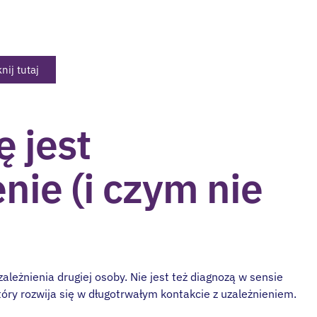
 profesjonalnego wsparcia.
knij tutaj
 jest
nie (i czym nie
ależnienia drugiej osoby. Nie jest też diagnozą w sensie
który rozwija się w długotrwałym kontakcie z uzależnieniem.