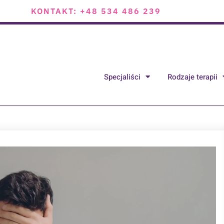
KONTAKT: +48 534 486 239
Specjaliści
Rodzaje terapii