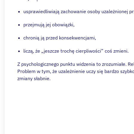
usprawiedliwiają zachowanie osoby uzależnionej pr
przejmują jej obowiązki,
chronią ją przed konsekwencjami,
liczą, że „jeszcze trochę cierpliwości” coś zmieni.
Z psychologicznego punktu widzenia to zrozumiałe. Rela
Problem w tym, że uzależnienie uczy się bardzo szyb
zmiany słabnie.
Zastanawiasz 
uzależni