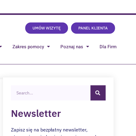
UMÓW WIZYTĘ
PANEL KLIENTA
Zakres pomocy
Poznaj nas
Dla Firm
Newsletter
Zapisz się na bezpłatny newsletter,