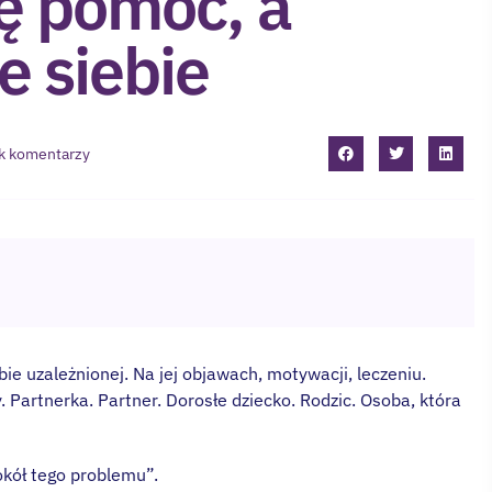
ę pomoc, a
e siebie
k komentarzy
ie uzależnionej. Na jej objawach, motywacji, leczeniu.
 Partnerka. Partner. Dorosłe dziecko. Rodzic. Osoba, która
wokół tego problemu”.