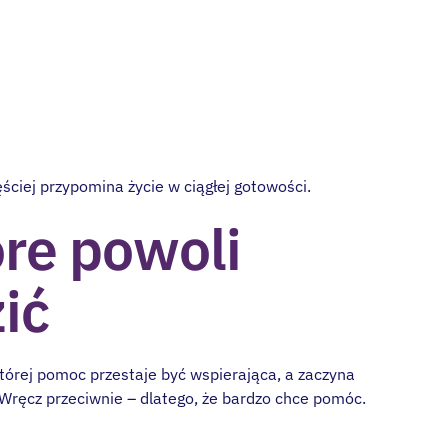
ściej przypomina życie w ciągłej gotowości.
re powoli
ić
tórej pomoc przestaje być wspierająca, a zaczyna
 Wręcz przeciwnie – dlatego, że bardzo chce pomóc.