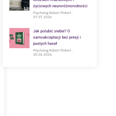
życiowych neuroróżnorodności
Psycholog Robert Pinkert
07.07.2026
Jak polubić siebie? O
samoakceptacji bez presji i
pustych haseł
Psycholog Robert Pinkert
30.06.2026
POTRZEBUJESZ WSPARCIA?
Zapisz się na konsultację