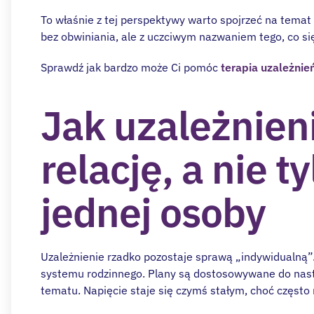
To właśnie z tej perspektywy warto spojrzeć na temat 
bez obwiniania, ale z uczciwym nazwaniem tego, co się 
Sprawdź jak bardzo może Ci pomóc
terapia uzależnień
Jak uzależnien
relację, a nie t
jednej osoby
Uzależnienie rzadko pozostaje sprawą „indywidualną”
systemu rodzinnego. Plany są dostosowywane do nast
tematu. Napięcie staje się czymś stałym, choć częst