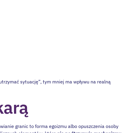
„utrzymać sytuację”, tym mniej ma wpływu na realną
karą
awianie granic to forma egoizmu albo opuszczenia osoby