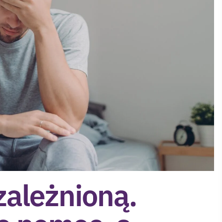
zależnioną.