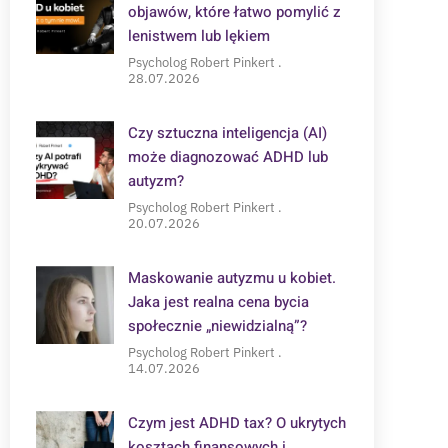
objawów, które łatwo pomylić z
lenistwem lub lękiem
Psycholog Robert Pinkert
28.07.2026
Czy sztuczna inteligencja (AI)
może diagnozować ADHD lub
autyzm?
Psycholog Robert Pinkert
20.07.2026
Maskowanie autyzmu u kobiet.
Jaka jest realna cena bycia
społecznie „niewidzialną”?
Psycholog Robert Pinkert
14.07.2026
Czym jest ADHD tax? O ukrytych
kosztach finansowych i