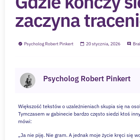
Gdzie kończy si
zaczyna traceni
Psycholog Robert Pinkert
20 stycznia, 2026
Bra
Psycholog Robert Pinkert
Większość tekstów o uzależnieniach skupia się na osob
Tymczasem w gabinecie bardzo często siedzi ktoś inny.
mówi:
„Ja nie piję. Nie gram. A jednak moje życie kręci się 