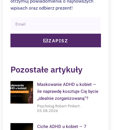
otrzymuj powiadomienia o najnowszych
wpisach oraz odbierz prezent!
ZAPISZ
Pozostałe artykuły
Maskowanie ADHD u kobiet —
ile naprawdę kosztuje Cię bycie
„idealnie zorganizowaną”?
Psycholog Robert Pinkert
03.08.2026
Ciche ADHD u kobiet — 7