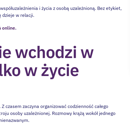
współuzależnienia i życia z osobą uzależnioną. Bez etykiet,
dzieje w relacji.
 online.
ie wchodzi w
ylko w życie
. Z czasem zaczyna organizować codzienność całego
roju osoby uzależnionej. Rozmowy krążą wokół jednego
o nienazwanym.