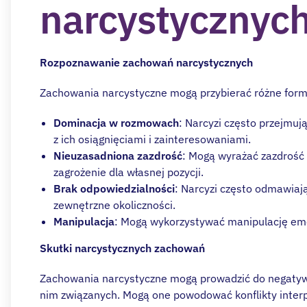
narcystycznyc
Rozpoznawanie zachowań narcystycznych
Zachowania narcystyczne mogą przybierać różne formy
Dominacja w rozmowach
: Narcyzi często przejmuj
z ich osiągnięciami i zainteresowaniami.
Nieuzasadniona zazdrość
: Mogą wyrażać zazdrość 
zagrożenie dla własnej pozycji.
Brak odpowiedzialności
: Narcyzi często odmawiają
zewnętrzne okoliczności.
Manipulacja
: Mogą wykorzystywać manipulację emoc
Skutki narcystycznych zachowań
Zachowania narcystyczne mogą prowadzić do negatywny
nim związanych. Mogą one powodować konflikty interpe