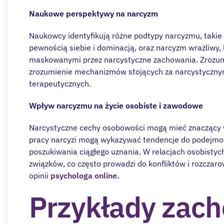
Naukowe perspektywy na narcyzm
Naukowcy identyfikują różne podtypy narcyzmu, takie 
pewnością siebie i dominacją, oraz narcyzm wrażliwy, 
maskowanymi przez narcystyczne zachowania. Zrozumi
zrozumienie mechanizmów stojących za narcystycznym
terapeutycznych.
Wpływ narcyzmu na życie osobiste i zawodowe
Narcystyczne cechy osobowości mogą mieć znaczący w
pracy narcyzi mogą wykazywać tendencje do podejmo
poszukiwania ciągłego uznania. W relacjach osobisty
związków, co często prowadzi do konfliktów i rozczarow
opinii
psychologa online.
Przykłady zac