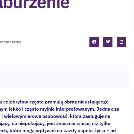
aburzenie
komentarzy
a celebrytów często promują obraz nieustającego
onym lekko i często mylnie interpretowanym. Jednak za
a i wielowymiarowa osobowość, która zasługuje na
cy, co niepokojący, jest znacznie więcej niż tylko
ech, które mogą wpływać na każdy aspekt życia – od