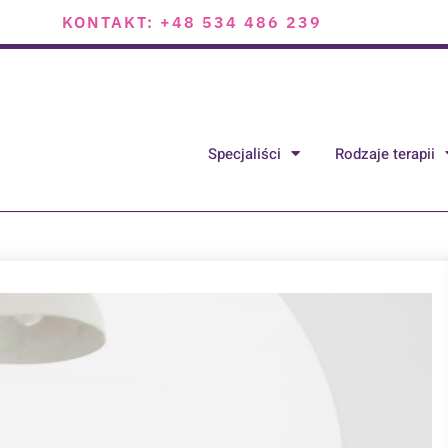
KONTAKT: +48 534 486 239
Specjaliści
Rodzaje terapii