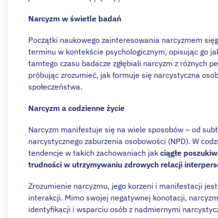
Narcyzm w świetle badań
Początki naukowego zainteresowania narcyzmem sięg
terminu w kontekście psychologicznym, opisując go ja
tamtego czasu badacze zgłębiali narcyzm z różnych p
próbując zrozumieć, jak formuje się narcystyczna osobo
społeczeństwa.
Narcyzm a codzienne życie
Narcyzm manifestuje się na wiele sposobów – od sub
narcystycznego zaburzenia osobowości (NPD). W cod
tendencje w takich zachowaniach jak
ciągłe poszukiw
trudności w utrzymywaniu zdrowych relacji interper
Zrozumienie narcyzmu, jego korzeni i manifestacji je
interakcji. Mimo swojej negatywnej konotacji, narcy
identyfikacji i wsparciu osób z nadmiernymi narcysty