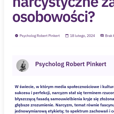
narcystyczne z
osobowości?
Psycholog Robert Pinkert
18 lutego, 2024
Brak 
Psycholog Robert Pinkert
W świecie, w którym media społecznościowe i kultur
sukcesu i perfekcji, narcyzm stał się terminem rzuc
błyszczącą fasadą samouwielbienia kryje się złożon
głębsze zrozumienie. Narcyzm, temat równie fascynują
jednowymiarową etykietą; to spektrum zachowań i c