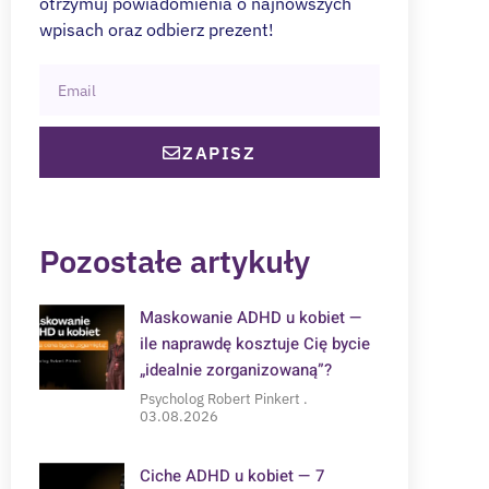
otrzymuj powiadomienia o najnowszych
wpisach oraz odbierz prezent!
ZAPISZ
Pozostałe artykuły
Maskowanie ADHD u kobiet —
ile naprawdę kosztuje Cię bycie
„idealnie zorganizowaną”?
Psycholog Robert Pinkert
03.08.2026
Ciche ADHD u kobiet — 7