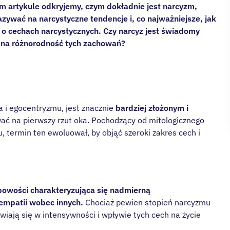
ym artykule odkryjemy, czym dokładnie jest narcyzm,
azywać na narcystyczne tendencje i, co najważniejsze, jak
o cechach narcystycznych. Czy narcyz jest świadomy
na różnorodność tych zachowań?
 i egocentryzmu, jest znacznie
bardziej złożonym i
ać na pierwszy rzut oka. Pochodzący od mitologicznego
termin ten ewoluował, by objąć szeroki zakres cech i
bowości charakteryzująca się nadmierną
empatii wobec innych.
Chociaż pewien stopień narcyzmu
wiają się w intensywności i wpływie tych cech na życie