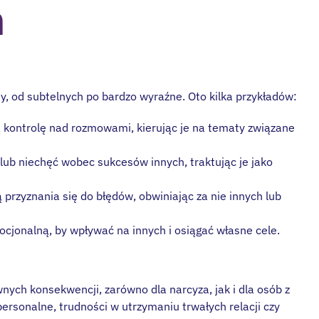
h
, od subtelnych po bardzo wyraźne. Oto kilka przykładów:
ą kontrolę nad rozmowami, kierując je na tematy związane
lub niechęć wobec sukcesów innych, traktując je jako
 przyznania się do błędów, obwiniając za nie innych lub
jonalną, by wpływać na innych i osiągać własne cele.
ch konsekwencji, zarówno dla narcyza, jak i dla osób z
rsonalne, trudności w utrzymaniu trwałych relacji czy