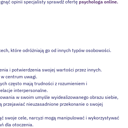
gnąć opinii specjalisty sprawdź ofertę
psychologa online.
ech, które odróżniają go od innych typów osobowości.
enia i potwierdzenia swojej wartości przez innych.
ć w centrum uwagi.
nych często mają trudności z rozumieniem i
elacje interpersonalne.
kreowania w swoim umyśle wyidealizowanego obrazu siebie,
gą przejawiać nieuzasadnione przekonanie o swojej
ąć swoje cele, narcyzi mogą manipulować i wykorzystywać
ń dla otoczenia.