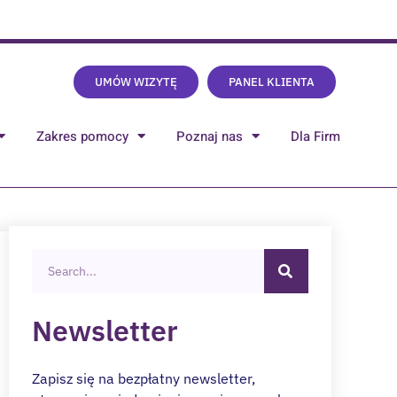
UMÓW WIZYTĘ
PANEL KLIENTA
Zakres pomocy
Poznaj nas
Dla Firm
Newsletter
Zapisz się na bezpłatny newsletter,