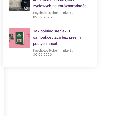
życiowych neuroróżnorodności
Psycholog Robert Pinkert
07.07.2026
Jak polubić siebie? O
samoakceptacji bez presji i
pustych haseł
Psycholog Robert Pinkert
30.06.2026
POTRZEBUJESZ WSPARCIA?
Zapisz się na konsultację