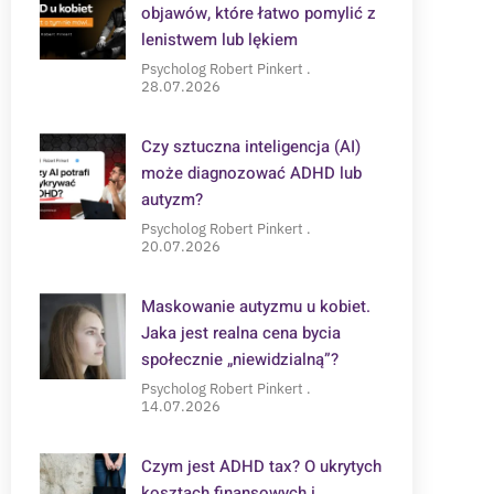
objawów, które łatwo pomylić z
lenistwem lub lękiem
Psycholog Robert Pinkert
28.07.2026
Czy sztuczna inteligencja (AI)
może diagnozować ADHD lub
autyzm?
Psycholog Robert Pinkert
20.07.2026
Maskowanie autyzmu u kobiet.
Jaka jest realna cena bycia
społecznie „niewidzialną”?
Psycholog Robert Pinkert
14.07.2026
Czym jest ADHD tax? O ukrytych
kosztach finansowych i