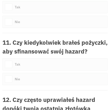
Tak
Nie
11. Czy kiedykolwiek brałeś pożyczki,
aby sfinansować swój hazard?
Tak
Nie
12. Czy często uprawiałeś hazard
dopóki twoja ostatnia złotówka