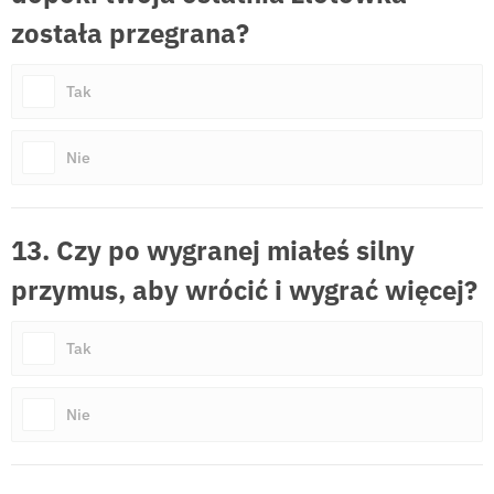
została przegrana?
Tak
Nie
13. Czy po wygranej miałeś silny
przymus, aby wrócić i wygrać więcej?
Tak
Nie