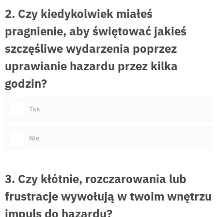
2. Czy kiedykolwiek miałeś
pragnienie, aby świętować jakieś
szczęśliwe wydarzenia poprzez
uprawianie hazardu przez kilka
godzin?
Tak
Nie
3. Czy kłótnie, rozczarowania lub
frustracje wywołują w twoim wnętrzu
impuls do hazardu?