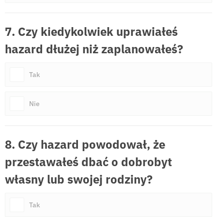
7. Czy kiedykolwiek uprawiałeś
hazard dłużej niż zaplanowałeś?
Tak
Nie
8. Czy hazard powodował, że
przestawałeś dbać o dobrobyt
własny lub swojej rodziny?
Tak