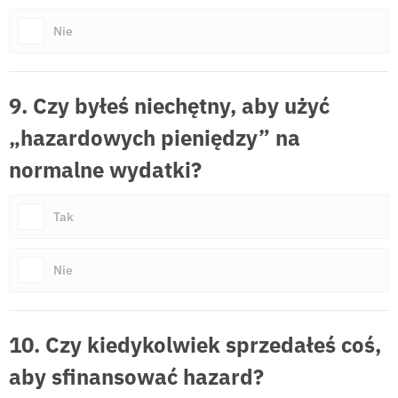
Nie
9. Czy byłeś niechętny, aby użyć
„hazardowych pieniędzy” na
normalne wydatki?
Tak
Nie
10. Czy kiedykolwiek sprzedałeś coś,
aby sfinansować hazard?