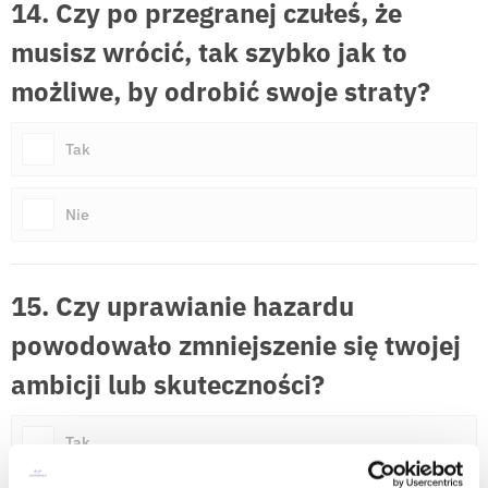
14. Czy po przegranej czułeś, że
musisz wrócić, tak szybko jak to
możliwe, by odrobić swoje straty?
Tak
Nie
15. Czy uprawianie hazardu
powodowało zmniejszenie się twojej
ambicji lub skuteczności?
Tak