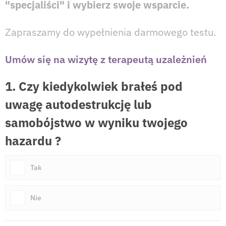
"specjaliści" i wybierz swoje wsparcie.
Zapraszamy do wypełnienia darmowego testu.
Umów się na wizytę z terapeutą uzależnień
1. Czy kiedykolwiek brałeś pod
uwagę autodestrukcję lub
samobójstwo w wyniku twojego
hazardu ?
Tak
Nie