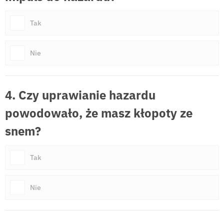
Tak
Nie
4. Czy uprawianie hazardu
powodowało, że masz kłopoty ze
snem?
Tak
Nie