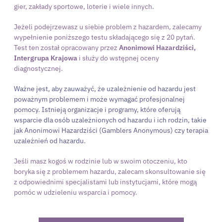
gier, zakłady sportowe, loterie i wiele innych.
Jeżeli podejrzewasz u siebie problem z hazardem, zalecamy
wypełnienie poniższego testu składającego się z 20 pytań.
Test ten został opracowany przez
Anonimowi Hazardziści,
Intergrupa Krajowa
i służy do wstępnej oceny
diagnostycznej.
Ważne jest, aby zauważyć, że uzależnienie od hazardu jest
poważnym problemem i może wymagać profesjonalnej
pomocy. Istnieją organizacje i programy, które oferują
wsparcie dla osób uzależnionych od hazardu i ich rodzin, takie
jak Anonimowi Hazardziści (Gamblers Anonymous) czy terapia
uzależnień od hazardu.
Jeśli masz kogoś w rodzinie lub w swoim otoczeniu, kto
boryka się z problemem hazardu, zalecam skonsultowanie się
z odpowiednimi specjalistami lub instytucjami, które mogą
pomóc w udzieleniu wsparcia i pomocy.