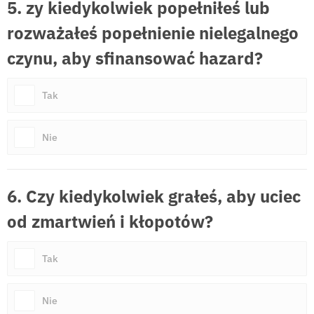
5. zy kiedykolwiek popełniłeś lub
rozważałeś popełnienie nielegalnego
czynu, aby sfinansować hazard?
Tak
Nie
6. Czy kiedykolwiek grałeś, aby uciec
od zmartwień i kłopotów?
Tak
Nie