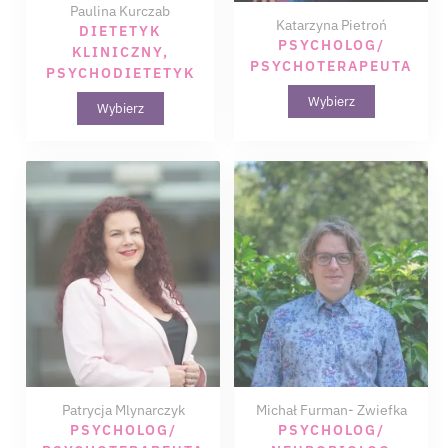
Paulina Kurczab
Katarzyna Pietroń
DIETETYK
PSYCHOLOG/
KLINICZNY,
PSYCHOTERAPEUTA
PSYCHODIETETYK
Wybierz
Wybierz
Patrycja Mlynarczyk
Michał Furman- Zwiefka
PSYCHOLOG/
PSYCHOLOG/