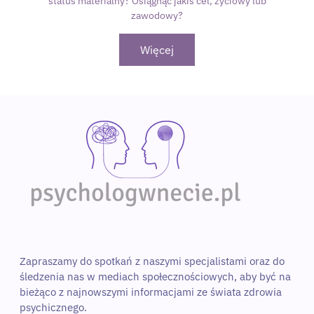
status materialny? Osiągnąć jakiś cel, życiowy lub
zawodowy?
Więcej
Zapraszamy do spotkań z naszymi specjalistami oraz do 
śledzenia nas w mediach społecznościowych, aby być na 
bieżąco z najnowszymi informacjami ze świata zdrowia 
psychicznego. 