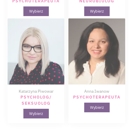
PSYCHOTERAPEUTA
NEUROBIOLOG
Wybierz
Wybierz
Katarzyna Piwowar
Anna Iwanow
PSYCHOLOG/
PSYCHOTERAPEUTA
SEKSUOLOG
Wybierz
Wybierz