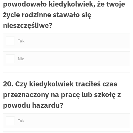
powodowało kiedykolwiek, że twoje
życie rodzinne stawało się
nieszczęśliwe?
Tak
Nie
20. Czy kiedykolwiek traciłeś czas
przeznaczony na pracę lub szkołę z
powodu hazardu?
Tak